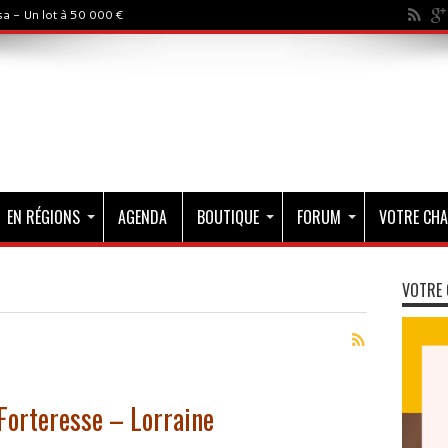
a - Un lot à 50 000 €
EN RÉGIONS
AGENDA
BOUTIQUE
FORUM
VOTRE CHA
VOTRE 
Forteresse – Lorraine