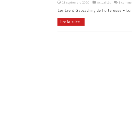
13 septembre 2010
Actualités
1 commen
1er Event Geocaching de Forteresse - Lor
Lire la suite...