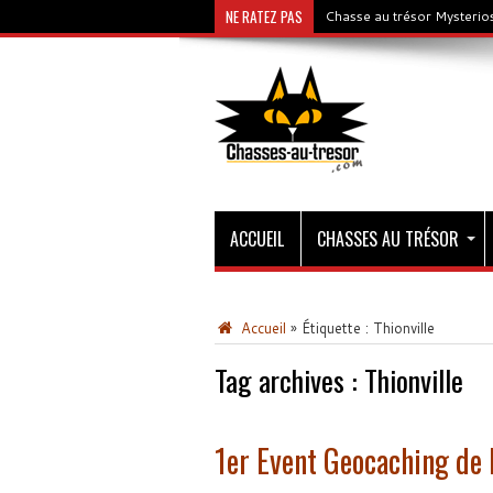
NE RATEZ PAS
Chasse au trésor Mysterios
ACCUEIL
CHASSES AU TRÉSOR
Accueil
»
Étiquette :
Thionville
Tag archives :
Thionville
1er Event Geocaching de 