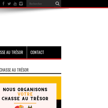
SSE AU TRÉSOR
CONTACT
CHASSE AU TRÉSOR