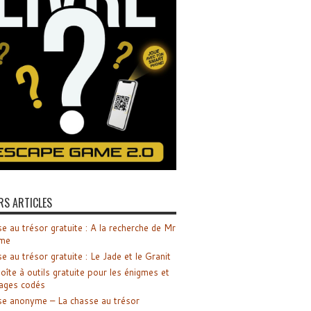
RS ARTICLES
e au trésor gratuite : A la recherche de Mr
me
e au trésor gratuite : Le Jade et le Granit
oîte à outils gratuite pour les énigmes et
ages codés
e anonyme – La chasse au trésor