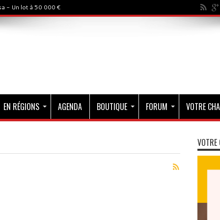
a - Un lot à 50 000 €
EN RÉGIONS
AGENDA
BOUTIQUE
FORUM
VOTRE CHA
VOTRE 