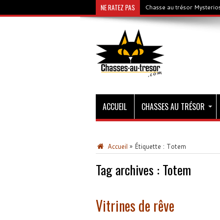
NE RATEZ PAS
Chasse au trésor Mysterios
ACCUEIL
CHASSES AU TRÉSOR
Accueil
»
Étiquette :
Totem
Tag archives :
Totem
Vitrines de rêve