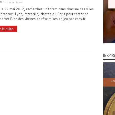
1 commentaire
le 22 mai 2012, recherchez un totem dans chacune des villes
ordeaux, Lyon, Marseille, Nantes ou Paris pour tenter de
orter l'une des vitrines de rêve mises en jeu par ebay.fr
e la suite...
INSPIR