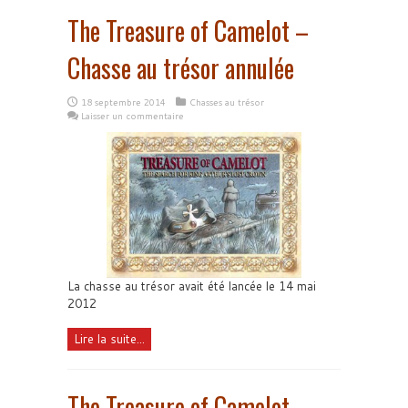
The Treasure of Camelot –
Chasse au trésor annulée
18 septembre 2014
Chasses au trésor
Laisser un commentaire
La chasse au trésor avait été lancée le 14 mai
2012
Lire la suite...
The Treasure of Camelot