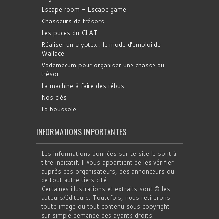
Escape room - Escape game
Chasseurs de trésors
Les puces du ChAT
Réaliser un cryptex : le mode d'emploi de
Wallace
Vademecum pour organiser une chasse au
trésor
La machine à faire des rébus
Nos clés
La boussole
INFORMATIONS IMPORTANTES
Les informations données sur ce site le sont à
titre indicatif. Il vous appartient de les vérifier
auprès des organisateurs, des annonceurs ou
de tout autre tiers cité.
Certaines illustrations et extraits sont © les
auteurs/éditeurs. Toutefois, nous retirerons
toute image ou tout contenu sous copyright
sur simple demande des ayants droits.