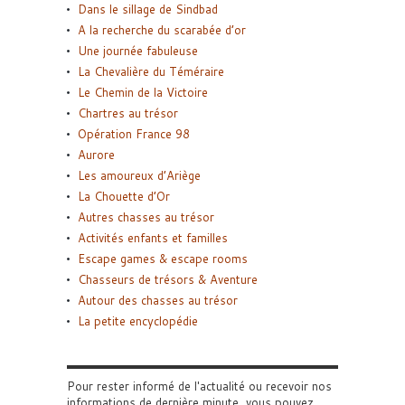
Dans le sillage de Sindbad
A la recherche du scarabée d’or
Une journée fabuleuse
La Chevalière du Téméraire
Le Chemin de la Victoire
Chartres au trésor
Opération France 98
Aurore
Les amoureux d’Ariège
La Chouette d’Or
Autres chasses au trésor
Activités enfants et familles
Escape games & escape rooms
Chasseurs de trésors & Aventure
Autour des chasses au trésor
La petite encyclopédie
Pour rester informé de l'actualité ou recevoir nos
informations de dernière minute, vous pouvez