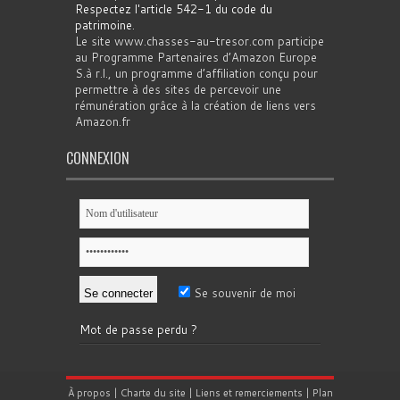
Respectez l'article 542-1 du code du
patrimoine
.
Le site www.chasses-au-tresor.com participe
au Programme Partenaires d’Amazon Europe
S.à r.l., un programme d’affiliation conçu pour
permettre à des sites de percevoir une
rémunération grâce à la création de liens vers
Amazon.fr
CONNEXION
Se souvenir de moi
Mot de passe perdu ?
À propos
|
Charte du site
|
Liens et remerciements
|
Plan