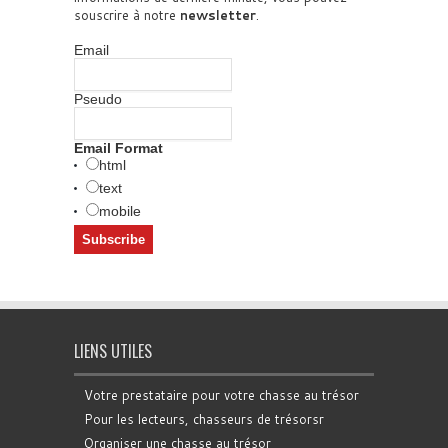
souscrire à notre
newsletter
.
Email
Pseudo
Email Format
html
text
mobile
LIENS UTILES
Votre prestataire pour votre chasse au trésor
Pour les lecteurs, chasseurs de trésorsr
Organiser une chasse au trésor