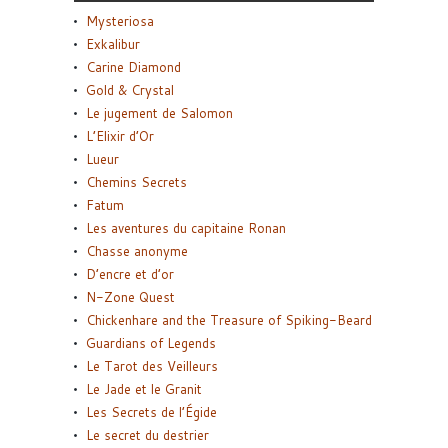
Mysteriosa
Exkalibur
Carine Diamond
Gold & Crystal
Le jugement de Salomon
L’Elixir d’Or
Lueur
Chemins Secrets
Fatum
Les aventures du capitaine Ronan
Chasse anonyme
D’encre et d’or
N-Zone Quest
Chickenhare and the Treasure of Spiking-Beard
Guardians of Legends
Le Tarot des Veilleurs
Le Jade et le Granit
Les Secrets de l’Égide
Le secret du destrier