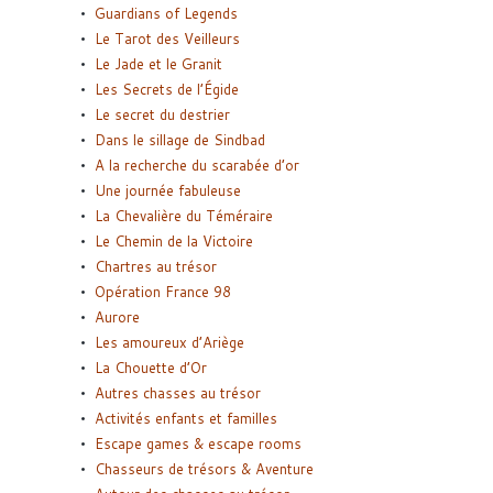
Guardians of Legends
Le Tarot des Veilleurs
Le Jade et le Granit
Les Secrets de l’Égide
Le secret du destrier
Dans le sillage de Sindbad
A la recherche du scarabée d’or
Une journée fabuleuse
La Chevalière du Téméraire
Le Chemin de la Victoire
Chartres au trésor
Opération France 98
Aurore
Les amoureux d’Ariège
La Chouette d’Or
Autres chasses au trésor
Activités enfants et familles
Escape games & escape rooms
Chasseurs de trésors & Aventure