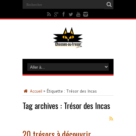
Accueil
»
Étiquette :
Trésor des Incas
Tag archives :
Trésor des Incas
20 trésors à découvrir