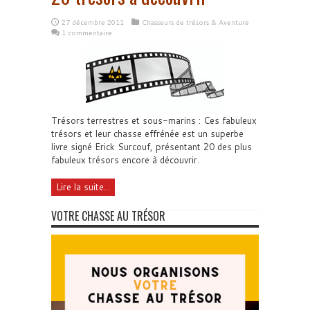
27 décembre 2011
Chasseurs de trésors & Aventure
1 commentaire
Trésors terrestres et sous-marins : Ces fabuleux
trésors et leur chasse effrénée est un superbe
livre signé Erick Surcouf, présentant 20 des plus
fabuleux trésors encore à découvrir.
Lire la suite...
VOTRE CHASSE AU TRÉSOR