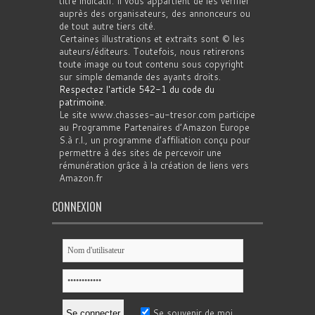
titre indicatif. Il vous appartient de les vérifier
auprès des organisateurs, des annonceurs ou
de tout autre tiers cité.
Certaines illustrations et extraits sont © les
auteurs/éditeurs. Toutefois, nous retirerons
toute image ou tout contenu sous copyright
sur simple demande des ayants droits.
Respectez l'article 542-1 du code du
patrimoine
.
Le site www.chasses-au-tresor.com participe
au Programme Partenaires d’Amazon Europe
S.à r.l., un programme d’affiliation conçu pour
permettre à des sites de percevoir une
rémunération grâce à la création de liens vers
Amazon.fr
CONNEXION
Se souvenir de moi