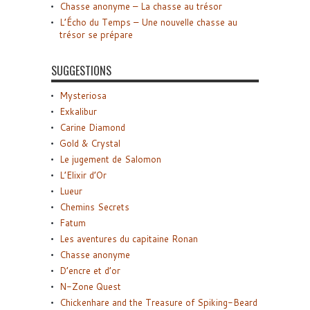
Chasse anonyme – La chasse au trésor
L’Écho du Temps – Une nouvelle chasse au
trésor se prépare
SUGGESTIONS
Mysteriosa
Exkalibur
Carine Diamond
Gold & Crystal
Le jugement de Salomon
L’Elixir d’Or
Lueur
Chemins Secrets
Fatum
Les aventures du capitaine Ronan
Chasse anonyme
D’encre et d’or
N-Zone Quest
Chickenhare and the Treasure of Spiking-Beard