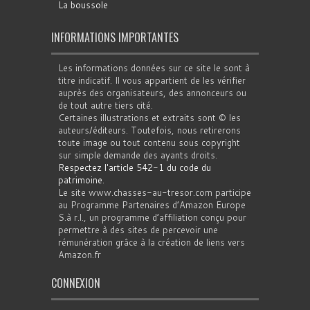
La boussole
INFORMATIONS IMPORTANTES
Les informations données sur ce site le sont à
titre indicatif. Il vous appartient de les vérifier
auprès des organisateurs, des annonceurs ou
de tout autre tiers cité.
Certaines illustrations et extraits sont © les
auteurs/éditeurs. Toutefois, nous retirerons
toute image ou tout contenu sous copyright
sur simple demande des ayants droits.
Respectez l'article 542-1 du code du
patrimoine
.
Le site www.chasses-au-tresor.com participe
au Programme Partenaires d’Amazon Europe
S.à r.l., un programme d’affiliation conçu pour
permettre à des sites de percevoir une
rémunération grâce à la création de liens vers
Amazon.fr
CONNEXION