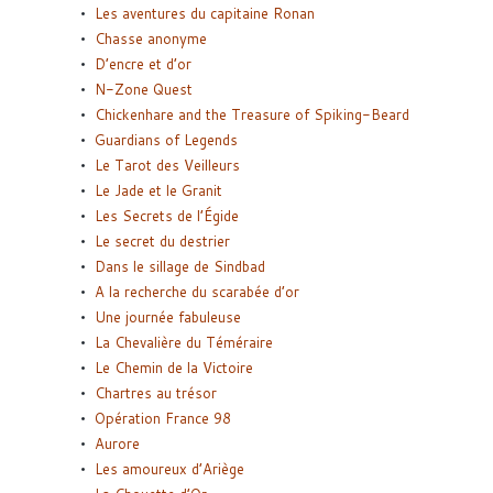
Les aventures du capitaine Ronan
Chasse anonyme
D’encre et d’or
N-Zone Quest
Chickenhare and the Treasure of Spiking-Beard
Guardians of Legends
Le Tarot des Veilleurs
Le Jade et le Granit
Les Secrets de l’Égide
Le secret du destrier
Dans le sillage de Sindbad
A la recherche du scarabée d’or
Une journée fabuleuse
La Chevalière du Téméraire
Le Chemin de la Victoire
Chartres au trésor
Opération France 98
Aurore
Les amoureux d’Ariège