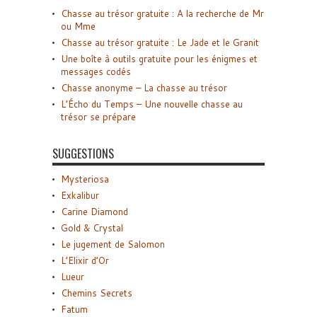
Chasse au trésor gratuite : A la recherche de Mr
ou Mme
Chasse au trésor gratuite : Le Jade et le Granit
Une boîte à outils gratuite pour les énigmes et
messages codés
Chasse anonyme – La chasse au trésor
L’Écho du Temps – Une nouvelle chasse au
trésor se prépare
SUGGESTIONS
Mysteriosa
Exkalibur
Carine Diamond
Gold & Crystal
Le jugement de Salomon
L’Elixir d’Or
Lueur
Chemins Secrets
Fatum