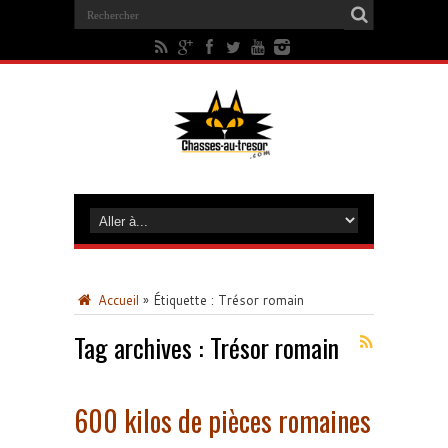
Accueil
»
Étiquette :
Trésor romain
Tag archives :
Trésor romain
600 kilos de pièces romaines