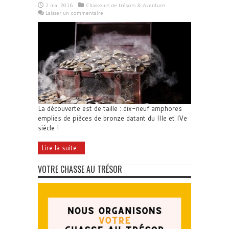
2 mai 2016
Chasseurs de trésors & Aventure
Laisser un commentaire
La découverte est de taille : dix-neuf amphores
emplies de pièces de bronze datant du IIIe et IVe
siècle !
Lire la suite...
VOTRE CHASSE AU TRÉSOR