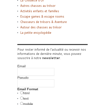
La Chouette d’Or
Autres chasses au trésor
Activités enfants et familles
Escape games & escape rooms
Chasseurs de trésors & Aventure
Autour des chasses au trésor
La petite encyclopédie
Pour rester informé de l'actualité ou recevoir nos
informations de dernière minute, vous pouvez
souscrire à notre
newsletter
.
Email
Pseudo
Email Format
html
text
mobile