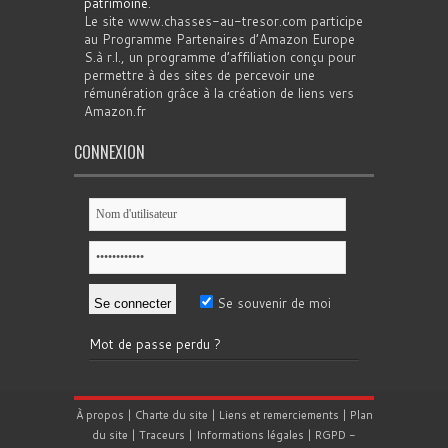
patrimoine
.
Le site www.chasses-au-tresor.com participe
au Programme Partenaires d’Amazon Europe
S.à r.l., un programme d’affiliation conçu pour
permettre à des sites de percevoir une
rémunération grâce à la création de liens vers
Amazon.fr
CONNEXION
Se souvenir de moi
Mot de passe perdu ?
À propos
|
Charte du site
|
Liens et remerciements
|
Plan
du site
|
Traceurs
|
Informations légales
|
RGPD
-