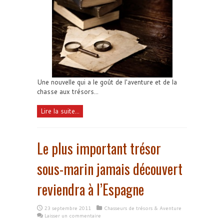
Une nouvelle qui a le goût de l'aventure et de la
chasse aux trésors...
Lire la suite...
Le plus important trésor
sous-marin jamais découvert
reviendra à l’Espagne
23 septembre 2011
Chasseurs de trésors & Aventure
Laisser un commentaire