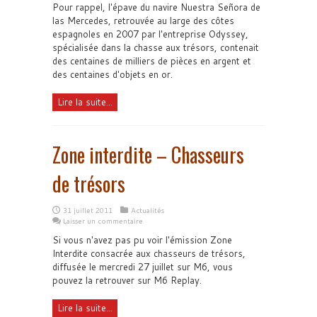
Pour rappel, l'épave du navire Nuestra Señora de
las Mercedes, retrouvée au large des côtes
espagnoles en 2007 par l'entreprise Odyssey,
spécialisée dans la chasse aux trésors, contenait
des centaines de milliers de pièces en argent et
des centaines d'objets en or.
Lire la suite...
Zone interdite – Chasseurs
de trésors
31 juillet 2011
Actualités
Laisser un commentaire
Si vous n'avez pas pu voir l'émission Zone
Interdite consacrée aux chasseurs de trésors,
diffusée le mercredi 27 juillet sur M6, vous
pouvez la retrouver sur M6 Replay.
Lire la suite...