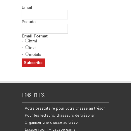
Email
Pseudo
Email Format
html
text
mobile
LIENS UTILES
Votre prestataire pour votre chasse au trésor
Pour les lecteurs, chasseurs de trésorsr
Organiser une chasse au trésor
Escape room - Escape game