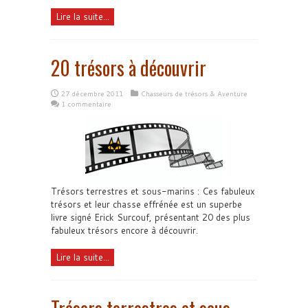
Lire la suite...
20 trésors à découvrir
27 décembre 2011
Chasseurs de trésors & Aventure
1 commentaire
Trésors terrestres et sous-marins : Ces fabuleux
trésors et leur chasse effrénée est un superbe
livre signé Erick Surcouf, présentant 20 des plus
fabuleux trésors encore à découvrir.
Lire la suite...