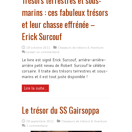
Trésors terrestres et sous-
marins : ces fabuleux trésors
et leur chasse effrénée –
Erick Surcouf
18 octobre 2011
Chasseurs de trésors & Aventure
Laisser un commentaire
Le livre est signé Erick Surcouf, arrière-arrière-
arrière petit neveu de Robert Surcouf le célèbre
corsaire. Il traite des trésors terrestres et sous-
marins et il est tout juste disponible !
Lire la suite...
Le trésor du SS Gairsoppa
28 septembre 2011
Chasseurs de trésors & Aventure
1 commentaire