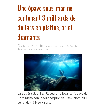
Une épave sous-marine
contenant 3 milliards de
dollars en platine, or et
diamants
2 février 2012
Chasseurs de trésors & Aventure
Laisser un commentaire
La société Sub Sea Research a localisé l'épave du
Port Nicholson, navire torpillé en 1942 alors qu'il
se rendait à New-York.