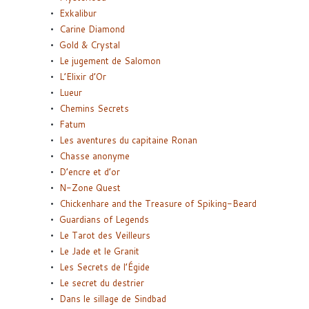
Exkalibur
Carine Diamond
Gold & Crystal
Le jugement de Salomon
L’Elixir d’Or
Lueur
Chemins Secrets
Fatum
Les aventures du capitaine Ronan
Chasse anonyme
D’encre et d’or
N-Zone Quest
Chickenhare and the Treasure of Spiking-Beard
Guardians of Legends
Le Tarot des Veilleurs
Le Jade et le Granit
Les Secrets de l’Égide
Le secret du destrier
Dans le sillage de Sindbad