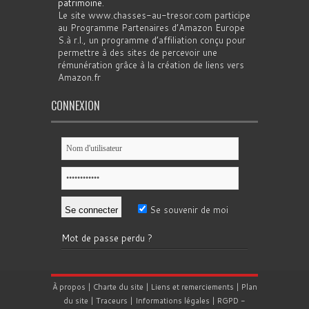
patrimoine
.
Le site www.chasses-au-tresor.com participe
au Programme Partenaires d’Amazon Europe
S.à r.l., un programme d’affiliation conçu pour
permettre à des sites de percevoir une
rémunération grâce à la création de liens vers
Amazon.fr
CONNEXION
Se souvenir de moi
Mot de passe perdu ?
À propos
|
Charte du site
|
Liens et remerciements
|
Plan
du site
|
Traceurs
|
Informations légales
|
RGPD
-