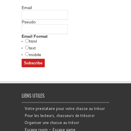
Email
Pseudo
Email Format
html
text
mobile
LIENS UTILES
Votre prestataire pour votre chasse au trésor
Pour les lecteurs, chasseurs de trésorsr
Organiser une chasse au trésor
Escape room - Escape game