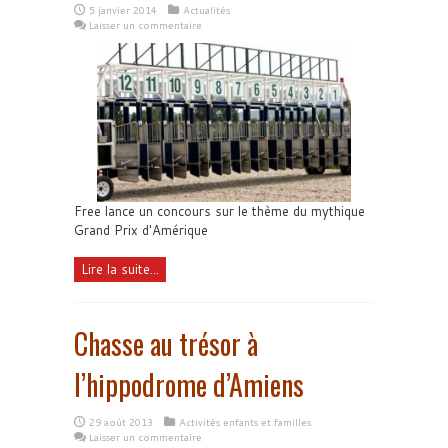
5 janvier 2014
Actualités
Laisser un commentaire
Free lance un concours sur le thème du mythique
Grand Prix d'Amérique
Lire la suite...
Chasse au trésor à
l’hippodrome d’Amiens
29 août 2013
Activités enfants et familles
Laisser un commentaire