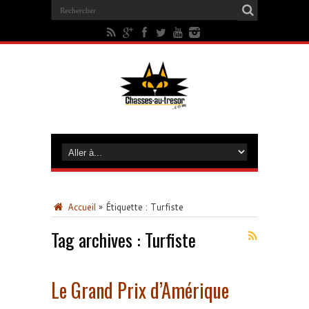
Accueil
»
Étiquette :
Turfiste
Tag archives :
Turfiste
Le Grand Prix d’Amérique