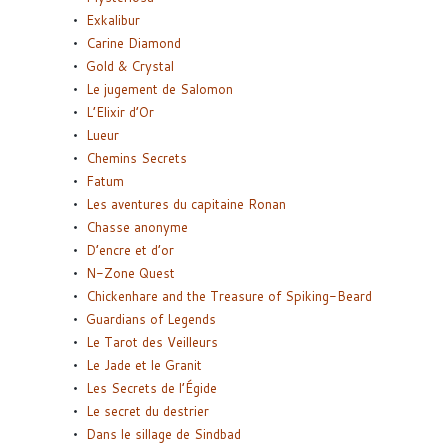
Exkalibur
Carine Diamond
Gold & Crystal
Le jugement de Salomon
L’Elixir d’Or
Lueur
Chemins Secrets
Fatum
Les aventures du capitaine Ronan
Chasse anonyme
D’encre et d’or
N-Zone Quest
Chickenhare and the Treasure of Spiking-Beard
Guardians of Legends
Le Tarot des Veilleurs
Le Jade et le Granit
Les Secrets de l’Égide
Le secret du destrier
Dans le sillage de Sindbad