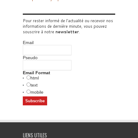
Pour rester informé de l'actualité ou recevoir nos
informations de dernière minute, vous pouvez
souscrire à notre
newsletter
.
Email
Pseudo
Email Format
html
text
mobile
LIENS UTILES