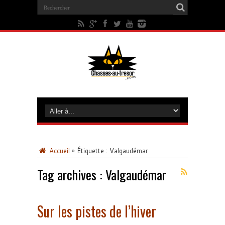
Accueil
»
Étiquette :
Valgaudémar
Tag archives :
Valgaudémar
Sur les pistes de l’hiver