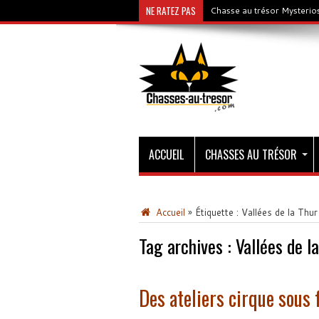
NE RATEZ PAS
Chasse au trésor Mysterios
ACCUEIL
CHASSES AU TRÉSOR
Accueil
»
Étiquette :
Vallées de la Thur
Tag archives :
Vallées de la
Des ateliers cirque sous 