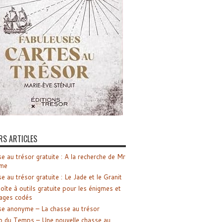
RS ARTICLES
e au trésor gratuite : A la recherche de Mr
me
e au trésor gratuite : Le Jade et le Granit
oîte à outils gratuite pour les énigmes et
ages codés
e anonyme – La chasse au trésor
o du Temps – Une nouvelle chasse au