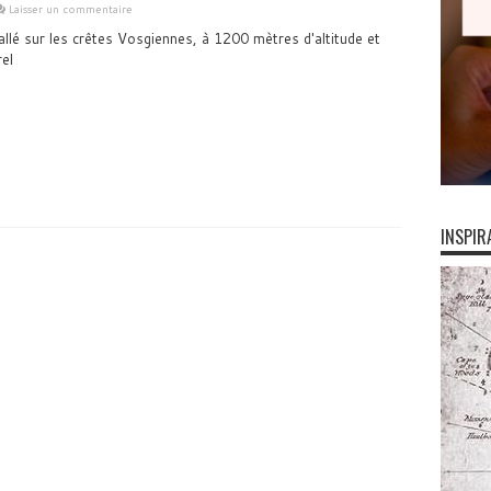
Laisser un commentaire
allé sur les crêtes Vosgiennes, à 1200 mètres d'altitude et
el
INSPIR