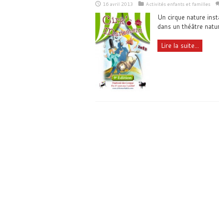
16 avril 2013
Activités enfants et familles
Un cirque nature inst
dans un théâtre natur
Lire la suite...