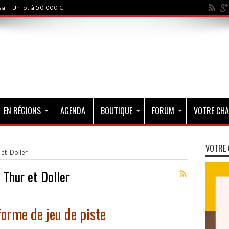
a - Un lot à 50 000 €
EN RÉGIONS
AGENDA
BOUTIQUE
FORUM
VOTRE CHA
VOTRE 
 et Doller
 Thur et Doller
forme de jeu de piste