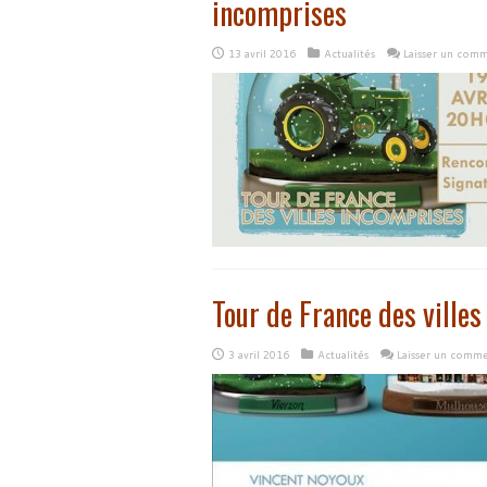
incomprises
13 avril 2016
Actualités
Laisser un comm
Tour de France des ville
3 avril 2016
Actualités
Laisser un comme