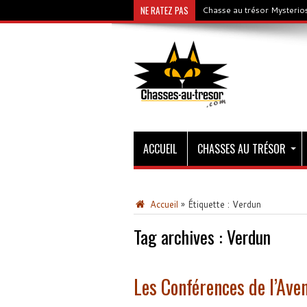
NE RATEZ PAS
Chasse au trésor Mysterios
ACCUEIL
CHASSES AU TRÉSOR
Accueil
»
Étiquette :
Verdun
Tag archives :
Verdun
Les Conférences de l’Aven