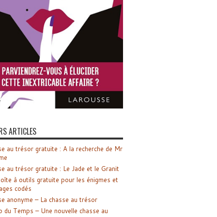
RS ARTICLES
e au trésor gratuite : A la recherche de Mr
me
e au trésor gratuite : Le Jade et le Granit
oîte à outils gratuite pour les énigmes et
ages codés
e anonyme – La chasse au trésor
o du Temps – Une nouvelle chasse au