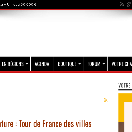
a - Un lot à 50 000 €
EN RÉGIONS
AGENDA
BOUTIQUE
FORUM
VOTRE CHA
VOTRE 
ture : Tour de France des villes