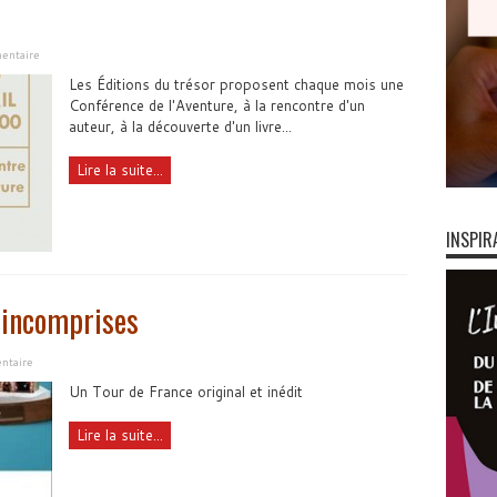
entaire
Les Éditions du trésor proposent chaque mois une
Conférence de l'Aventure, à la rencontre d'un
auteur, à la découverte d'un livre...
Lire la suite...
INSPIR
s incomprises
ntaire
Un Tour de France original et inédit
Lire la suite...