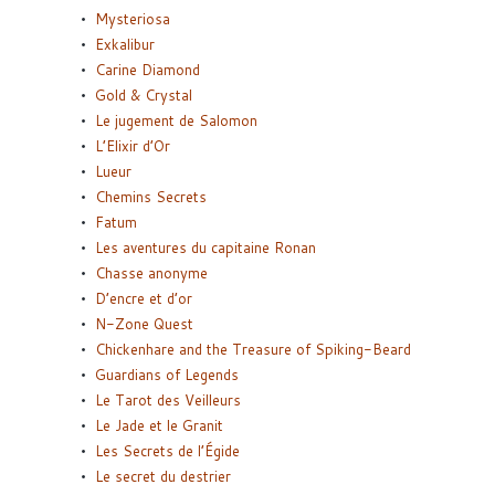
Mysteriosa
Exkalibur
Carine Diamond
Gold & Crystal
Le jugement de Salomon
L’Elixir d’Or
Lueur
Chemins Secrets
Fatum
Les aventures du capitaine Ronan
Chasse anonyme
D’encre et d’or
N-Zone Quest
Chickenhare and the Treasure of Spiking-Beard
Guardians of Legends
Le Tarot des Veilleurs
Le Jade et le Granit
Les Secrets de l’Égide
Le secret du destrier