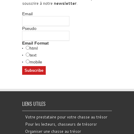
souscrire à notre
newsletter
.
Email
Pseudo
Email Format
html
text
mobile
LIENS UTILES
Votre prestataire pour votre chasse au trésor
Pour les lecteurs, chasseurs de trésorsr
Organiser une chasse au trésor