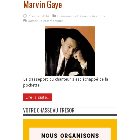
Marvin Gaye
7 février 2014
Chasseurs de trésors & Aventure
Laisser un commentaire
Le passeport du chanteur s'est échappé de la
pochette
Lire la suite...
VOTRE CHASSE AU TRÉSOR