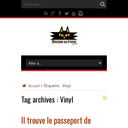
Accueil
»
Étiquette :
Vinyl
Tag archives :
Vinyl
Il trouve le passeport de