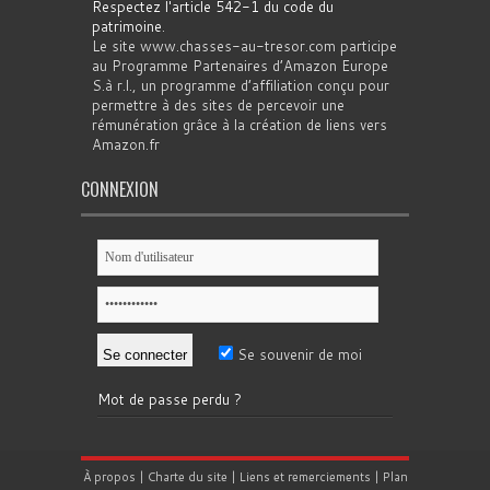
Respectez l'article 542-1 du code du
patrimoine
.
Le site www.chasses-au-tresor.com participe
au Programme Partenaires d’Amazon Europe
S.à r.l., un programme d’affiliation conçu pour
permettre à des sites de percevoir une
rémunération grâce à la création de liens vers
Amazon.fr
CONNEXION
Se souvenir de moi
Mot de passe perdu ?
À propos
|
Charte du site
|
Liens et remerciements
|
Plan