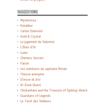
SUGGESTIONS
Mysteriosa
Exkalibur
Carine Diamond
Gold & Crystal
Le jugement de Salomon
L’Elixir d’Or
Lueur
Chemins Secrets
Fatum
Les aventures du capitaine Ronan
Chasse anonyme
D’encre et d’or
N-Zone Quest
Chickenhare and the Treasure of Spiking-Beard
Guardians of Legends
Le Tarot des Veilleurs