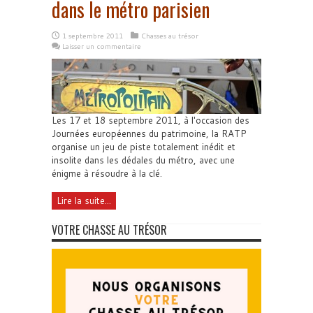
dans le métro parisien
1 septembre 2011
Chasses au trésor
Laisser un commentaire
Les 17 et 18 septembre 2011, à l'occasion des
Journées européennes du patrimoine, la RATP
organise un jeu de piste totalement inédit et
insolite dans les dédales du métro, avec une
énigme à résoudre à la clé.
Lire la suite...
VOTRE CHASSE AU TRÉSOR