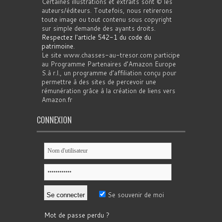
Certaines illustrations et extraits sont © les
auteurs/éditeurs. Toutefois, nous retirerons
toute image ou tout contenu sous copyright
sur simple demande des ayants droits.
Respectez l'article 542-1 du code du
patrimoine
.
Le site www.chasses-au-tresor.com participe
au Programme Partenaires d’Amazon Europe
S.à r.l., un programme d’affiliation conçu pour
permettre à des sites de percevoir une
rémunération grâce à la création de liens vers
Amazon.fr
CONNEXION
Se souvenir de moi
Mot de passe perdu ?