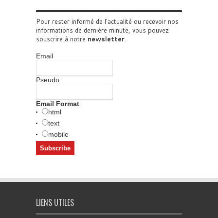
Pour rester informé de l'actualité ou recevoir nos
informations de dernière minute, vous pouvez
souscrire à notre
newsletter
.
Email
Pseudo
Email Format
html
text
mobile
LIENS UTILES