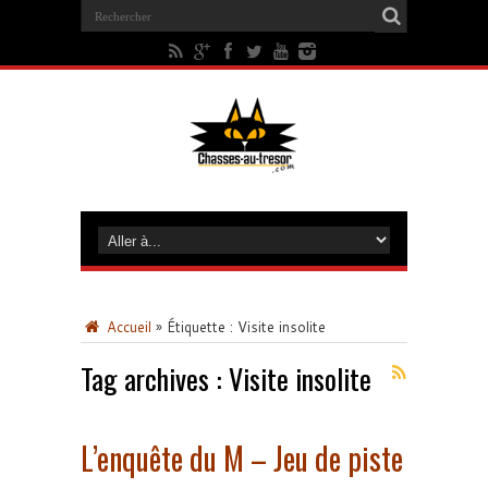
Accueil
»
Étiquette :
Visite insolite
Tag archives :
Visite insolite
L’enquête du M – Jeu de piste