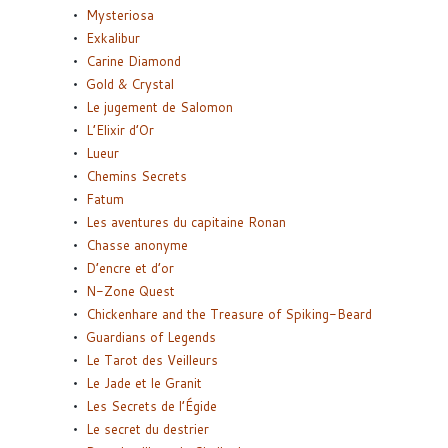
Mysteriosa
Exkalibur
Carine Diamond
Gold & Crystal
Le jugement de Salomon
L’Elixir d’Or
Lueur
Chemins Secrets
Fatum
Les aventures du capitaine Ronan
Chasse anonyme
D’encre et d’or
N-Zone Quest
Chickenhare and the Treasure of Spiking-Beard
Guardians of Legends
Le Tarot des Veilleurs
Le Jade et le Granit
Les Secrets de l’Égide
Le secret du destrier