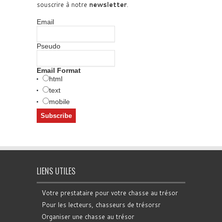
souscrire à notre
newsletter
.
Email
Pseudo
Email Format
html
text
mobile
LIENS UTILES
Votre prestataire pour votre chasse au trésor
Pour les lecteurs, chasseurs de trésorsr
Organiser une chasse au trésor