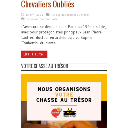
Chevaliers Oubliés
13 avril 2011
Autour des chasses au trésor
Laisser un commentaire
L'aventure se déroule dans Paris au 19ème siècle,
avec pour protagonistes principaux Jean Pierre
Lautrec, docteur en archéologie et Sophie
Coubertin, étudiante
Lire la suite...
VOTRE CHASSE AU TRÉSOR