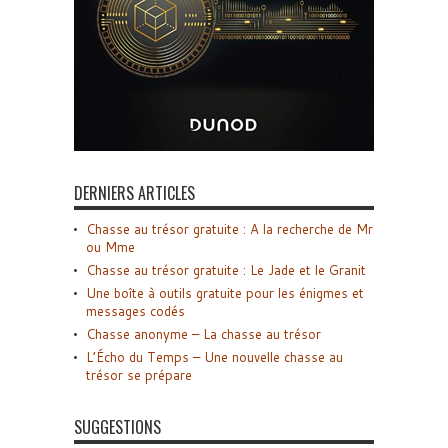
DERNIERS ARTICLES
Chasse au trésor gratuite : A la recherche de Mr
ou Mme
Chasse au trésor gratuite : Le Jade et le Granit
Une boîte à outils gratuite pour les énigmes et
messages codés
Chasse anonyme – La chasse au trésor
L’Écho du Temps – Une nouvelle chasse au
trésor se prépare
SUGGESTIONS