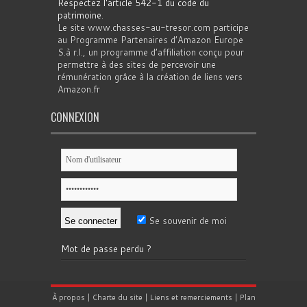
Respectez l'article 542-1 du code du
patrimoine
.
Le site www.chasses-au-tresor.com participe
au Programme Partenaires d’Amazon Europe
S.à r.l., un programme d’affiliation conçu pour
permettre à des sites de percevoir une
rémunération grâce à la création de liens vers
Amazon.fr
CONNEXION
Se souvenir de moi
Mot de passe perdu ?
À propos
|
Charte du site
|
Liens et remerciements
|
Plan