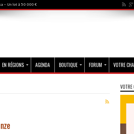
a - Un lot à 50 000 €
EN RÉGIONS
AGENDA
BOUTIQUE
FORUM
VOTRE CHA
VOTRE 
onze