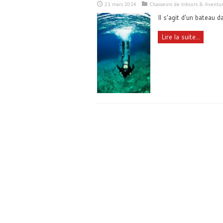
21 mars 2014
Chasseurs de trésors & Aventu
Il s'agit d'un bateau d
Lire la suite...