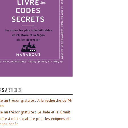
RS ARTICLES
e au trésor gratuite : A la recherche de Mr
me
e au trésor gratuite : Le Jade et le Granit
oîte à outils gratuite pour les énigmes et
ages codés