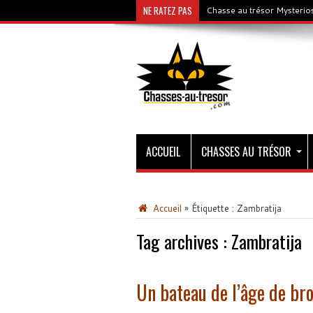
NE RATEZ PAS
Chasse au trésor Mysterios
ACCUEIL
CHASSES AU TRÉSOR
Accueil
»
Étiquette :
Zambratija
Tag archives :
Zambratija
Un bateau de l’âge de br