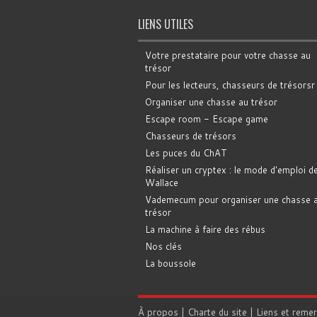
LIENS UTILES
Votre prestataire pour votre chasse au
trésor
Pour les lecteurs, chasseurs de trésorsr
Organiser une chasse au trésor
Escape room - Escape game
Chasseurs de trésors
Les puces du ChAT
Réaliser un cryptex : le mode d'emploi d
Wallace
Vademecum pour organiser une chasse 
trésor
La machine à faire des rébus
Nos clés
La boussole
À propos
|
Charte du site
|
Liens et reme