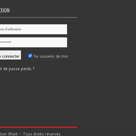
EXION
Se souvenir de moi
t de passe perdu ?
tion
Want
- Tous droits réservés.