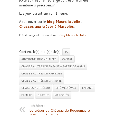
boîte au trésor en échange du trésor d’un des
aventuriers précédents
.
Les jeux durent environ 1 heure.
A retrouver sur le
blog Maurs la Jolie
:
Chasses aux trésor à Marcolès
.
Crédit image et présentation :
blog Maurs la Jolie
Contient le(s) mot(s)-clé(s) :
15
AUVERGNE-RHÔNE-ALPES
CANTAL
CHASSE AU TRÉSOR ENFANT À PARTIR DE 6 ANS
CHASSE AU TRÉSOR FAMILIALE
CHASSE AU TRÉSOR GRATUITE
CHASSES AU TRÉSOR
CITÉ MÉDIÉVALE
ENFANT
FAMILLE
GRATUIT
MARCOLÈS
Précédent :
Le trésor du Château de Roquemaure