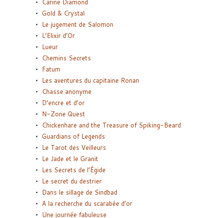
Carine Diamond
Gold & Crystal
Le jugement de Salomon
L’Elixir d’Or
Lueur
Chemins Secrets
Fatum
Les aventures du capitaine Ronan
Chasse anonyme
D’encre et d’or
N-Zone Quest
Chickenhare and the Treasure of Spiking-Beard
Guardians of Legends
Le Tarot des Veilleurs
Le Jade et le Granit
Les Secrets de l’Égide
Le secret du destrier
Dans le sillage de Sindbad
A la recherche du scarabée d’or
Une journée fabuleuse