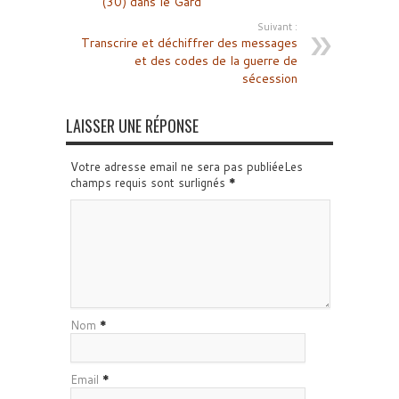
(30) dans le Gard
Suivant :
Transcrire et déchiffrer des messages
et des codes de la guerre de
sécession
LAISSER UNE RÉPONSE
Votre adresse email ne sera pas publiéeLes
champs requis sont surlignés
*
Nom
*
Email
*