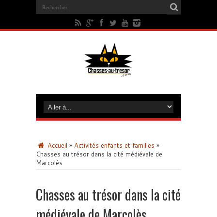
Accueil
»
Activités enfants et familles
»
Chasses au trésor dans la cité médiévale de
Marcolès
Chasses au trésor dans la cité
médiévale de Marcolès