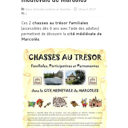
Dans
Activités enfants et familles
16 avril 2017
0
Ces 2
chasses au trésor familiales
(accessibles dès 6 ans avec l’aide des adultes)
permettent de découvrir la
cité médiévale de
Marcolès
.