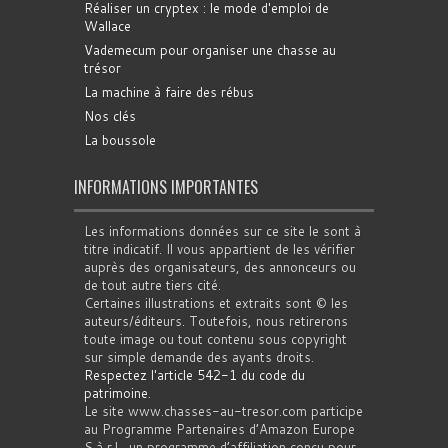
Réaliser un cryptex : le mode d'emploi de
Wallace
Vademecum pour organiser une chasse au
trésor
La machine à faire des rébus
Nos clés
La boussole
INFORMATIONS IMPORTANTES
Les informations données sur ce site le sont à
titre indicatif. Il vous appartient de les vérifier
auprès des organisateurs, des annonceurs ou
de tout autre tiers cité.
Certaines illustrations et extraits sont © les
auteurs/éditeurs. Toutefois, nous retirerons
toute image ou tout contenu sous copyright
sur simple demande des ayants droits.
Respectez l'article 542-1 du code du
patrimoine
.
Le site www.chasses-au-tresor.com participe
au Programme Partenaires d’Amazon Europe
S.à r.l., un programme d’affiliation conçu pour