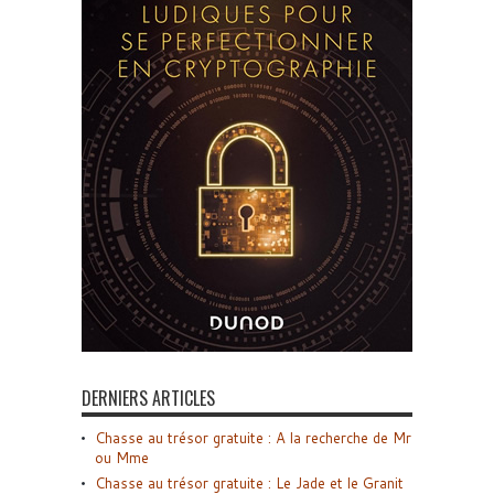
DERNIERS ARTICLES
Chasse au trésor gratuite : A la recherche de Mr
ou Mme
Chasse au trésor gratuite : Le Jade et le Granit