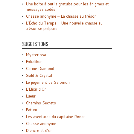
Une boîte à outils gratuite pour les énigmes et
messages codés
Chasse anonyme – La chasse au trésor
L’Écho du Temps – Une nouvelle chasse au
trésor se prépare
SUGGESTIONS
Mysteriosa
Exkalibur
Carine Diamond
Gold & Crystal
Le jugement de Salomon
L’Elixir d’Or
Lueur
Chemins Secrets
Fatum
Les aventures du capitaine Ronan
Chasse anonyme
D’encre et d’or