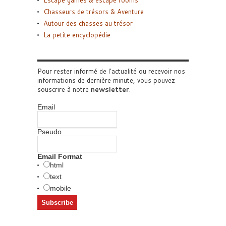
Chasseurs de trésors & Aventure
Autour des chasses au trésor
La petite encyclopédie
Pour rester informé de l'actualité ou recevoir nos
informations de dernière minute, vous pouvez
souscrire à notre
newsletter
.
Email
Pseudo
Email Format
html
text
mobile