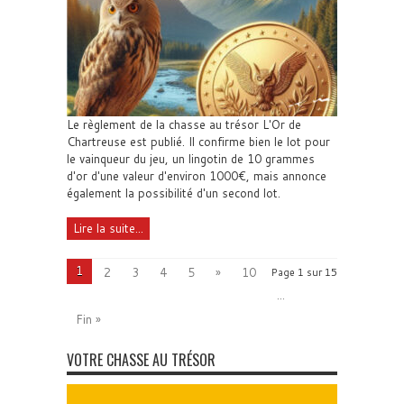
Le règlement de la chasse au trésor L'Or de
Chartreuse est publié. Il confirme bien le lot pour
le vainqueur du jeu, un lingotin de 10 grammes
d'or d'une valeur d'environ 1000€, mais annonce
également la possibilité d'un second lot.
Lire la suite...
1
2
3
4
5
»
10
Page 1 sur 15
...
Fin »
VOTRE CHASSE AU TRÉSOR