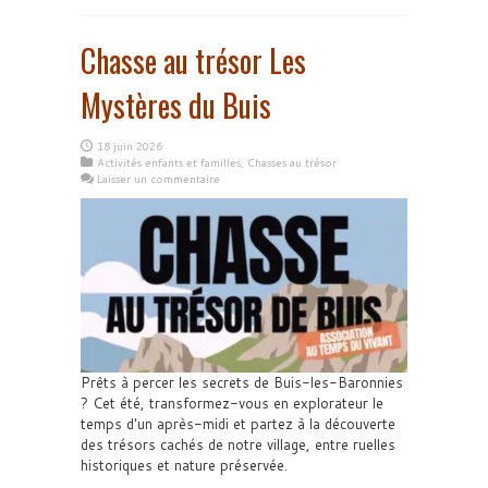
Chasse au trésor Les
Mystères du Buis
18 juin 2026
Activités enfants et familles
,
Chasses au trésor
Laisser un commentaire
Prêts à percer les secrets de Buis-les-Baronnies
? Cet été, transformez-vous en explorateur le
temps d'un après-midi et partez à la découverte
des trésors cachés de notre village, entre ruelles
historiques et nature préservée.