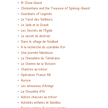
N-Zone Quest
Chickenhare and the Treasure of Spiking-Beard
Guardians of Legends
Le Tarot des Veilleurs
Le Jade et le Granit
Les Secrets de l’Égide
Le secret du destrier
Dans le sillage de Sindbad
A la recherche du scarabée d’or
Une journée fabuleuse
La Chevalière du Téméraire
Le Chemin de la Victoire
Chartres au trésor
Opération France 98
Aurore
Les amoureux d’Ariège
La Chouette d’Or
Autres chasses au trésor
Activités enfants et familles
Escape games & escape rooms