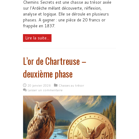
Chemins Secrets est une chasse au trésor axée
sur l'Ardèche mêlant découverte, réflexion,
analyse et logique. Elle se déroule en plusieurs
phases. A gagner : une pièce de 20 francs or
frappée en 1837.
Lire la suite...
L’or de Chartreuse –
deuxième phase
20 janvier 2026
Chasses au trésor
Laisser un commentaire