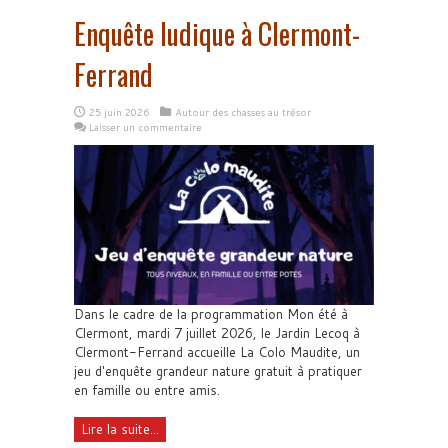
Enquête ludique à Clermont-
Ferrand
25 juin 2026
Autour des chasses au trésor
Laisser un commentaire
Dans le cadre de la programmation Mon été à
Clermont, mardi 7 juillet 2026, le Jardin Lecoq à
Clermont-Ferrand accueille La Colo Maudite, un
jeu d'enquête grandeur nature gratuit à pratiquer
en famille ou entre amis.
Lire la suite...