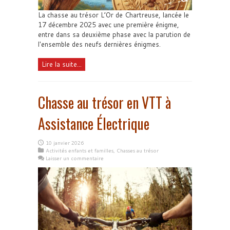
La chasse au trésor L’Or de Chartreuse, lancée le
17 décembre 2025 avec une première énigme,
entre dans sa deuxième phase avec la parution de
l'ensemble des neufs dernières énigmes.
Lire la suite...
Chasse au trésor en VTT à
Assistance Électrique
10 janvier 2026
Activités enfants et familles
,
Chasses au trésor
Laisser un commentaire