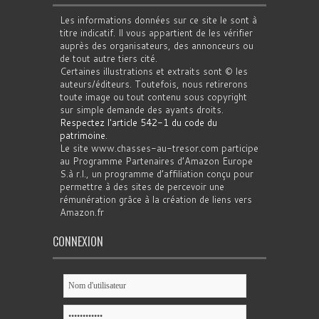
Les informations données sur ce site le sont à
titre indicatif. Il vous appartient de les vérifier
auprès des organisateurs, des annonceurs ou
de tout autre tiers cité.
Certaines illustrations et extraits sont © les
auteurs/éditeurs. Toutefois, nous retirerons
toute image ou tout contenu sous copyright
sur simple demande des ayants droits.
Respectez l'article 542-1 du code du
patrimoine
.
Le site www.chasses-au-tresor.com participe
au Programme Partenaires d’Amazon Europe
S.à r.l., un programme d’affiliation conçu pour
permettre à des sites de percevoir une
rémunération grâce à la création de liens vers
Amazon.fr
CONNEXION