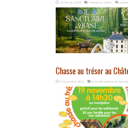
26 février 2026
Chasses au trésor
Laiss
Chasse au trésor au Châ
9 novembre 2022
Activités enfants et famille