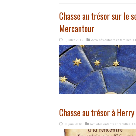
Chasse au trésor sur le s
Mercantour
3 juillet 2019
Activités enfants et familles
,
Ch
Chasse au trésor à Herry
30 juin 2018
Activités enfants et familles
,
Cha