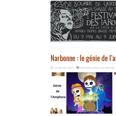
Narbonne : le génie de l
12 février 2021
Activités enfants et familles
,