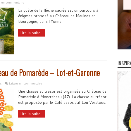
er un commentaire
La quête de la flèche sacrée est un parcours à
énigmes proposé au Château de Maulnes en
Bourgogne, dans l'Yonne
Lire la suite...
INSPIR
teau de Pomarède – Lot-et-Garonne
s
Laisser un commentaire
Une chasse au trésor est organisée au Château de
Pomarède à Moncrabeau (47). La chasse au trésor
est proposée par le Café associatif Lou Veratous.
Lire la suite...