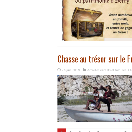
Chasse au trésor sur le F
26 juin 2018
Activités enfants et familles
,
Cha