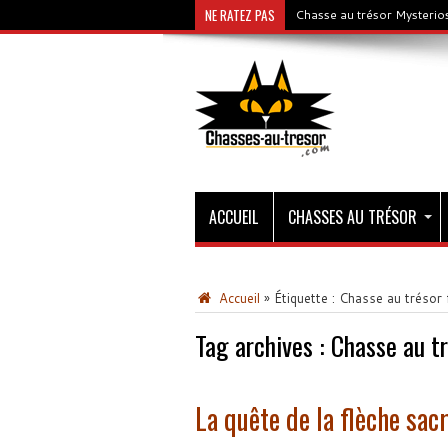
NE RATEZ PAS
Chasse au trésor Mysterios
ACCUEIL
CHASSES AU TRÉSOR
Accueil
»
Étiquette :
Chasse au trésor f
Tag archives :
Chasse au tr
La quête de la flèche sac