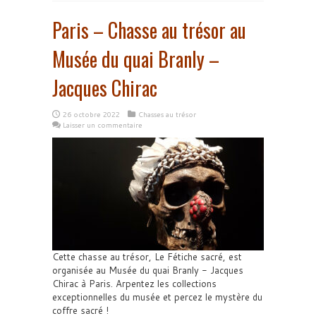
Paris – Chasse au trésor au
Musée du quai Branly –
Jacques Chirac
26 octobre 2022
Chasses au trésor
Laisser un commentaire
Cette chasse au trésor, Le Fétiche sacré, est
organisée au Musée du quai Branly - Jacques
Chirac à Paris. Arpentez les collections
exceptionnelles du musée et percez le mystère du
coffre sacré !