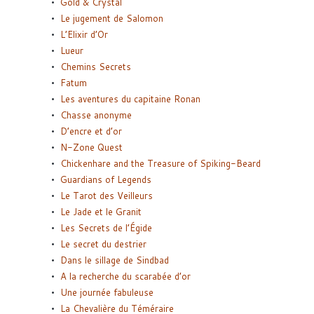
Gold & Crystal
Le jugement de Salomon
L’Elixir d’Or
Lueur
Chemins Secrets
Fatum
Les aventures du capitaine Ronan
Chasse anonyme
D’encre et d’or
N-Zone Quest
Chickenhare and the Treasure of Spiking-Beard
Guardians of Legends
Le Tarot des Veilleurs
Le Jade et le Granit
Les Secrets de l’Égide
Le secret du destrier
Dans le sillage de Sindbad
A la recherche du scarabée d’or
Une journée fabuleuse
La Chevalière du Téméraire