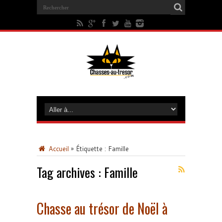
Accueil
»
Étiquette :
Famille
Tag archives :
Famille
Chasse au trésor de Noël à