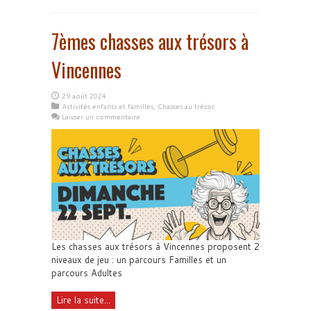
7èmes chasses aux trésors à
Vincennes
29 août 2024
Activités enfants et familles
,
Chasses au trésor
Laisser un commentaire
Les chasses aux trésors à Vincennes proposent 2
niveaux de jeu : un parcours Familles et un
parcours Adultes
Lire la suite...