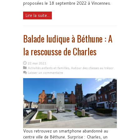
proposées le 18 septembre 2022 à Vincennes.
Lire la suite...
Balade ludique à Béthune : A
la rescousse de Charles
22 mai 2021
Activités enfants et familles
,
Autour des chasses au trésor
Laisser un commentaire
Vous retrouvez un smartphone abandonné au
centre ville de Béthune. Surprise : Charles, un