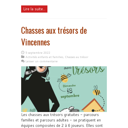
Lire la suite...
Chasses aux trésors de
Vincennes
5 septembre 2022
Activités enfants et familles
,
Chasses au trésor
Laisser un commentaire
Les chasses aux trésors gratuites - parcours
familles et parcours adultes - se pratiquent en
équipes composées de 2 à 6 joueurs. Elles sont