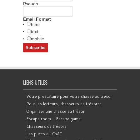
Pseudo
Email Format
html
text
mobile
LIENS UTILES
Votre prestataire pour votre chasse au trésor
Pour les lecteurs, chasseurs de trésorsr
Organiser une chasse au trésor
Escape room - Escape game
Chasseurs de trésors
Les puces du ChAT