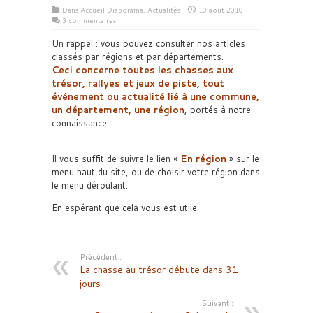
Dans
Accueil Diaporama
,
Actualités
10 août 2010
3 commentaires
Un rappel : vous pouvez consulter nos articles
classés par régions et par départements.
Ceci concerne toutes les chasses aux
trésor, rallyes et jeux de piste, tout
événement ou actualité lié à une commune,
un département, une région
, portés à notre
connaissance .
Il vous suffit de suivre le lien «
En région
» sur le
menu haut du site, ou de choisir votre région dans
le menu déroulant.
En espérant que cela vous est utile.
Précédent :
La chasse au trésor débute dans 31
jours
Suivant :