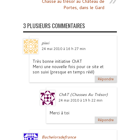
Chasse au trésor au Château de
Portes, dans le Gard
3 PLUSIEURS COMMENTAIRES
piwi
24 mai 2010 à 16 h 27 min
Très bonne initiative ChAT
Merci une nouvelle fois pour ce site et
son suivi (presque en temps réél)
Répondre
ChAT (Chasses Au Trésor)
24 mai 2010 à 19 h 22 min
Merci à toi
Répondre
Bachelorsdefrance