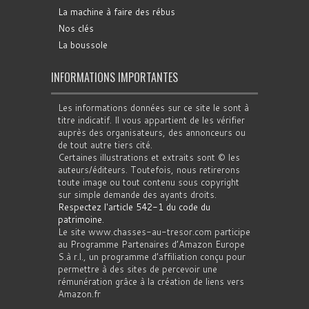
La machine à faire des rébus
Nos clés
La boussole
INFORMATIONS IMPORTANTES
Les informations données sur ce site le sont à
titre indicatif. Il vous appartient de les vérifier
auprès des organisateurs, des annonceurs ou
de tout autre tiers cité.
Certaines illustrations et extraits sont © les
auteurs/éditeurs. Toutefois, nous retirerons
toute image ou tout contenu sous copyright
sur simple demande des ayants droits.
Respectez l'article 542-1 du code du
patrimoine
.
Le site www.chasses-au-tresor.com participe
au Programme Partenaires d’Amazon Europe
S.à r.l., un programme d’affiliation conçu pour
permettre à des sites de percevoir une
rémunération grâce à la création de liens vers
Amazon.fr