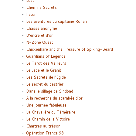
Lueur
Chemins Secrets
Fatum
Les aventures du capitaine Ronan
Chasse anonyme
D’encre et d’or
N-Zone Quest
Chickenhare and the Treasure of Spiking-Beard
Guardians of Legends
Le Tarot des Veilleurs
Le Jade et le Granit
Les Secrets de l’Égide
Le secret du destrier
Dans le sillage de Sindbad
A la recherche du scarabée d’or
Une journée fabuleuse
La Chevalière du Téméraire
Le Chemin de la Victoire
Chartres au trésor
Opération France 98