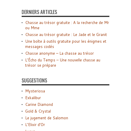
DERNIERS ARTICLES
Chasse au trésor gratuite : A la recherche de Mr
ou Mme
Chasse au trésor gratuite : Le Jade et le Granit
Une boîte à outils gratuite pour les énigmes et
messages codés
Chasse anonyme – La chasse au trésor
L’Écho du Temps – Une nouvelle chasse au
trésor se prépare
SUGGESTIONS
Mysteriosa
Exkalibur
Carine Diamond
Gold & Crystal
Le jugement de Salomon
L’Elixir d’Or