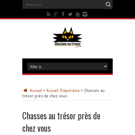
Accueil
»
Accueil Diaporama
»
Chasses au
trésor près de chez vous
Chasses au trésor près de
chez vous