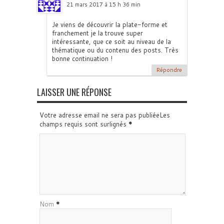
21 mars 2017 à 15 h 36 min
Je viens de découvrir la plate-forme et
franchement je la trouve super
intéressante, que ce soit au niveau de la
thématique ou du contenu des posts. Très
bonne continuation !
Répondre
LAISSER UNE RÉPONSE
Votre adresse email ne sera pas publiéeLes
champs requis sont surlignés
*
Nom
*