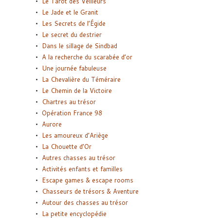
Le Tarot des Veilleurs
Le Jade et le Granit
Les Secrets de l’Égide
Le secret du destrier
Dans le sillage de Sindbad
A la recherche du scarabée d’or
Une journée fabuleuse
La Chevalière du Téméraire
Le Chemin de la Victoire
Chartres au trésor
Opération France 98
Aurore
Les amoureux d’Ariège
La Chouette d’Or
Autres chasses au trésor
Activités enfants et familles
Escape games & escape rooms
Chasseurs de trésors & Aventure
Autour des chasses au trésor
La petite encyclopédie