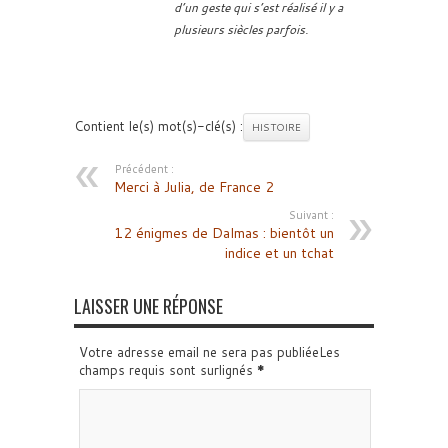
d’un geste qui s’est réalisé il y a
plusieurs siècles parfois.
Contient le(s) mot(s)-clé(s) :
HISTOIRE
Précédent :
Merci à Julia, de France 2
Suivant :
12 énigmes de Dalmas : bientôt un
indice et un tchat
LAISSER UNE RÉPONSE
Votre adresse email ne sera pas publiéeLes
champs requis sont surlignés
*