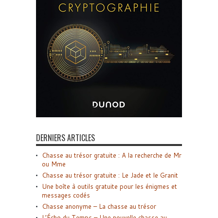
DERNIERS ARTICLES
Chasse au trésor gratuite : A la recherche de Mr
ou Mme
Chasse au trésor gratuite : Le Jade et le Granit
Une boîte à outils gratuite pour les énigmes et
messages codés
Chasse anonyme – La chasse au trésor
L’Écho du Temps – Une nouvelle chasse au