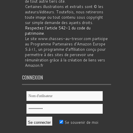
de tout autre tiers cité.
Certaines illustrations et extraits sont © les
auteurs/éditeurs. Toutefois, nous retirerons
toute image ou tout contenu sous copyright
sur simple demande des ayants droits.
Respectez l'article 542-1 du code du
patrimoine
.
Le site www.chasses-au-tresor.com participe
au Programme Partenaires d’Amazon Europe
S.à r.l., un programme d’affiliation conçu pour
permettre à des sites de percevoir une
rémunération grâce à la création de liens vers
Amazon.fr
CONNEXION
Se souvenir de moi