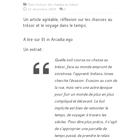
Dans
Autour des chasses au trésor
22 décembre 2009
0
Un article agréable, réflexion sur les chasses au
trésor et le voyage dans le temps.
A lire sur Et in Arcadia ego
Un extrait :
Quelle soit course ou chasse au
trésor, face au monde emprunt de
sinistrose, l’apprenti Indiana Jones
cherche l’évasion. Evasion au coin de
la rue, mais vers une autre époque
pour fuir un monde de plus en plus
compliqué et décevant. Le but
implicite est bien de remonter le
temps, de voyager à travers les
siècles. Pour être plus précis, il s’agit
de s’approprier une parcelle de
temps passé, de prendre le relais