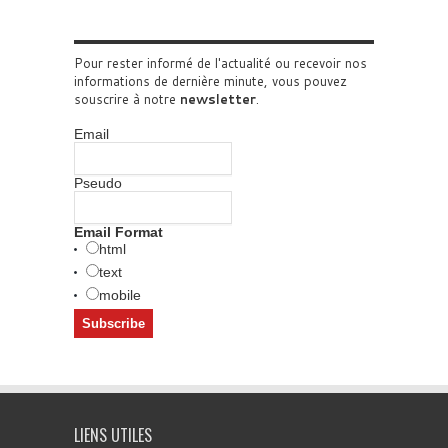
Pour rester informé de l'actualité ou recevoir nos
informations de dernière minute, vous pouvez
souscrire à notre
newsletter
.
Email
Pseudo
Email Format
html
text
mobile
LIENS UTILES