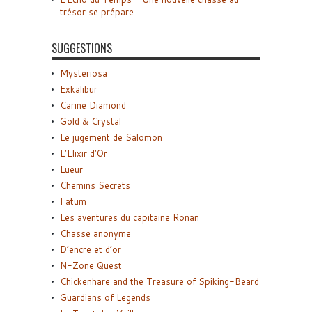
trésor se prépare
SUGGESTIONS
Mysteriosa
Exkalibur
Carine Diamond
Gold & Crystal
Le jugement de Salomon
L’Elixir d’Or
Lueur
Chemins Secrets
Fatum
Les aventures du capitaine Ronan
Chasse anonyme
D’encre et d’or
N-Zone Quest
Chickenhare and the Treasure of Spiking-Beard
Guardians of Legends