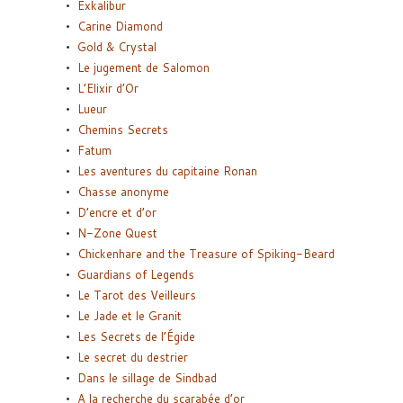
Exkalibur
Carine Diamond
Gold & Crystal
Le jugement de Salomon
L’Elixir d’Or
Lueur
Chemins Secrets
Fatum
Les aventures du capitaine Ronan
Chasse anonyme
D’encre et d’or
N-Zone Quest
Chickenhare and the Treasure of Spiking-Beard
Guardians of Legends
Le Tarot des Veilleurs
Le Jade et le Granit
Les Secrets de l’Égide
Le secret du destrier
Dans le sillage de Sindbad
A la recherche du scarabée d’or