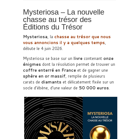
Mysteriosa – La nouvelle
chasse au trésor des
Éditions du Trésor
Mysteriosa
, la
chasse au trésor que nous
vous annoncions il y a quelques temps
,
débute le 4 juin 2026.
Mysteriosa se base sur un
livre
contenant
onze
énigmes
dont la résolution permet de trouver un
coffre enterré en France
et de gagner une
sphère en or massif
, remplie de plusieurs
carats de
diamants
et délicatement fixée sur un
socle d’ébène, d’une valeur de
50 000 euros
.