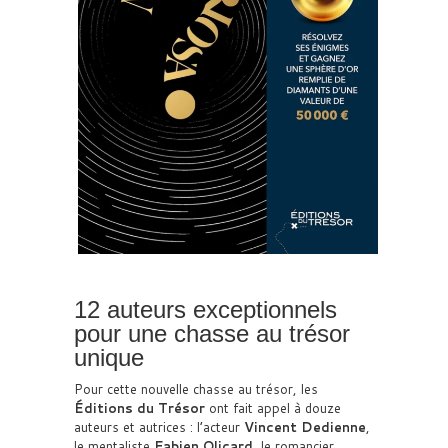
12 auteurs exceptionnels
pour une chasse au trésor
unique
Pour cette nouvelle chasse au trésor, les
Éditions du Trésor
ont fait appel à douze
auteurs et autrices : l’acteur
Vincent Dedienne
,
le mentaliste
Fabien Olicard
, le romancier