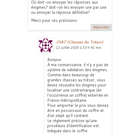
Où doit-on envoyer les réponses aux
énigmes? doit-on les envoyer une par une
ou envoyer la réponse définitive?
Merci pour ces précisions
Répondre
ChAT (Chasses Au Trésor)
12 juillet 2026 à 23 h 42 min
Bonjour
A ma connaissance, il n’y a pas de
sytème de validation des énigmes.
Comme dans beaucoup de
grandes chasses au trésor, vous
devez résoudre les énigmes pour
localiser une contremarque (en
l’occurrence un coffre) enterrée en
France métropolitaine.
Pour emporter le prix vous devrez
être en possession du coffre et
d’un objet qu’il contient.
Le règlement précise qu’une
procédure d’identification est
indiquée dans le coffre.