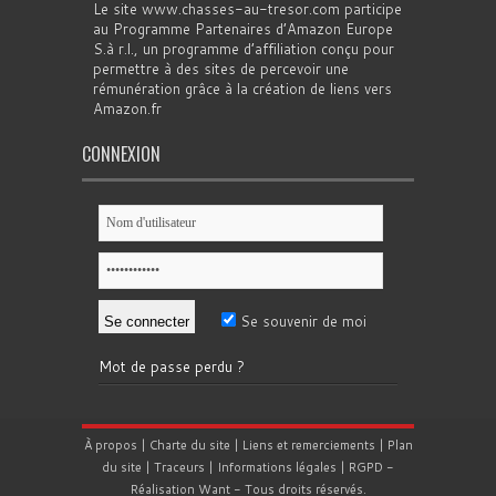
Le site www.chasses-au-tresor.com participe
au Programme Partenaires d’Amazon Europe
S.à r.l., un programme d’affiliation conçu pour
permettre à des sites de percevoir une
rémunération grâce à la création de liens vers
Amazon.fr
CONNEXION
Se souvenir de moi
Mot de passe perdu ?
À propos
|
Charte du site
|
Liens et remerciements
|
Plan
du site
|
Traceurs
|
Informations légales
|
RGPD
-
Réalisation
Want
- Tous droits réservés.