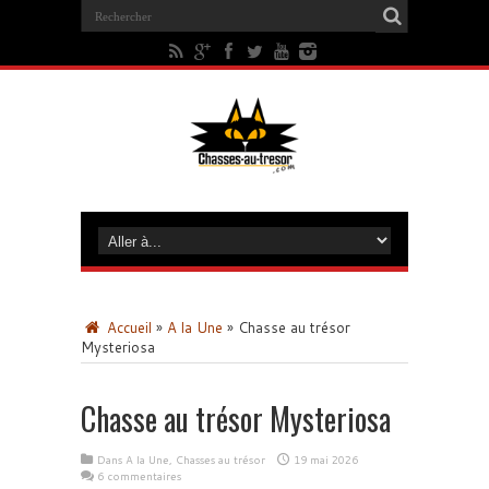
Accueil
»
A la Une
»
Chasse au trésor
Mysteriosa
Chasse au trésor Mysteriosa
Dans
A la Une
,
Chasses au trésor
19 mai 2026
6 commentaires