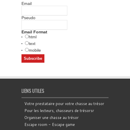
Email
Pseudo
Email Format
html
text
mobile
LIENS UTILES
Votre prestataire pour votre chasse au trésor
Pour les lecteurs, chasseurs de trésorsr
Organiser une chasse au trésor
Escape room - Escape game