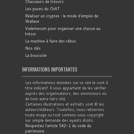
Chasseurs de trésors
Les puces du ChAT
Réaliser un cryptex : le mode d'emploi de
Wallace
Vademecum pour organiser une chasse au
trésor
La machine à faire des rébus
Nos clés
La boussole
INFORMATIONS IMPORTANTES
Les informations données sur ce site le sont à
titre indicatif. Il vous appartient de les vérifier
auprès des organisateurs, des annonceurs ou
de tout autre tiers cité.
Certaines illustrations et extraits sont © les
auteurs/éditeurs. Toutefois, nous retirerons
toute image ou tout contenu sous copyright
sur simple demande des ayants droits.
Respectez l'article 542-1 du code du
patrimoine
.