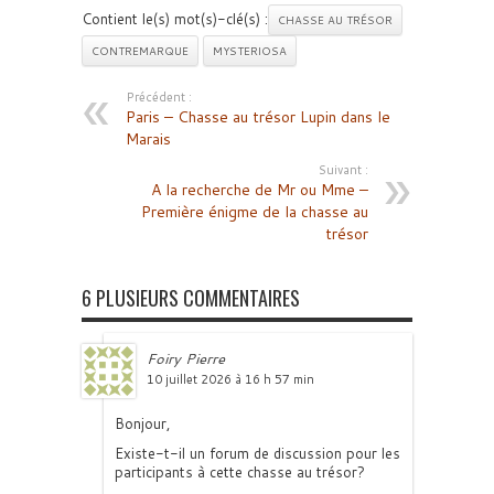
Contient le(s) mot(s)-clé(s) :
CHASSE AU TRÉSOR
CONTREMARQUE
MYSTERIOSA
Précédent :
Paris – Chasse au trésor Lupin dans le
Marais
Suivant :
A la recherche de Mr ou Mme –
Première énigme de la chasse au
trésor
6 PLUSIEURS COMMENTAIRES
Foiry Pierre
10 juillet 2026 à 16 h 57 min
Bonjour,
Existe-t-il un forum de discussion pour les
participants à cette chasse au trésor?