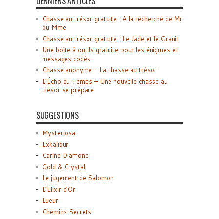
DERNIERS ARTICLES
Chasse au trésor gratuite : A la recherche de Mr
ou Mme
Chasse au trésor gratuite : Le Jade et le Granit
Une boîte à outils gratuite pour les énigmes et
messages codés
Chasse anonyme – La chasse au trésor
L’Écho du Temps – Une nouvelle chasse au
trésor se prépare
SUGGESTIONS
Mysteriosa
Exkalibur
Carine Diamond
Gold & Crystal
Le jugement de Salomon
L’Elixir d’Or
Lueur
Chemins Secrets