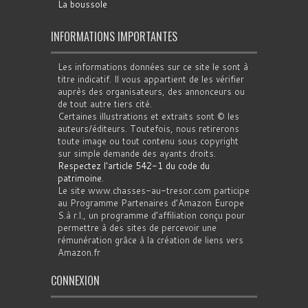
La boussole
INFORMATIONS IMPORTANTES
Les informations données sur ce site le sont à
titre indicatif. Il vous appartient de les vérifier
auprès des organisateurs, des annonceurs ou
de tout autre tiers cité.
Certaines illustrations et extraits sont © les
auteurs/éditeurs. Toutefois, nous retirerons
toute image ou tout contenu sous copyright
sur simple demande des ayants droits.
Respectez l'article 542-1 du code du
patrimoine
.
Le site www.chasses-au-tresor.com participe
au Programme Partenaires d’Amazon Europe
S.à r.l., un programme d’affiliation conçu pour
permettre à des sites de percevoir une
rémunération grâce à la création de liens vers
Amazon.fr
CONNEXION