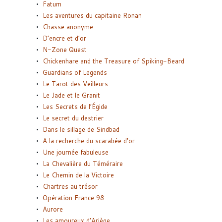
Fatum
Les aventures du capitaine Ronan
Chasse anonyme
D’encre et d’or
N-Zone Quest
Chickenhare and the Treasure of Spiking-Beard
Guardians of Legends
Le Tarot des Veilleurs
Le Jade et le Granit
Les Secrets de l’Égide
Le secret du destrier
Dans le sillage de Sindbad
A la recherche du scarabée d’or
Une journée fabuleuse
La Chevalière du Téméraire
Le Chemin de la Victoire
Chartres au trésor
Opération France 98
Aurore
Les amoureux d’Ariège