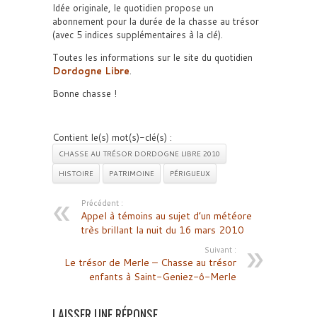
Idée originale, le quotidien propose un
abonnement pour la durée de la chasse au trésor
(avec 5 indices supplémentaires à la clé).
Toutes les informations sur le site du quotidien
Dordogne Libre
.
Bonne chasse !
Contient le(s) mot(s)-clé(s) :
CHASSE AU TRÉSOR DORDOGNE LIBRE 2010
HISTOIRE
PATRIMOINE
PÉRIGUEUX
Précédent :
Appel à témoins au sujet d’un météore
très brillant la nuit du 16 mars 2010
Suivant :
Le trésor de Merle – Chasse au trésor
enfants à Saint-Geniez-ô-Merle
LAISSER UNE RÉPONSE