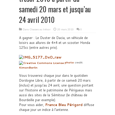
samedi 20 mars et jusqu’au
24 avril 2010
Dans
Chasses au trésor
20 mars 2010
0
A gagner : Le Duster de Dacia, un véhicule de
loisirs aux allures de 4×4 et un scooter Honda
125cc (entre autres prix).
photo
credit:
KimonBerlin
Vous trouverez chaque jour dans le quotidien
Dordogne Libre, à partir de ce samedi 20 mars
(inclus) et jusqu’au 24 avril, une question portant
sur l’histoire et le patrimoine de Périgueux mais
aussi des sites de la Sémitour (le château de
Bourdeille par exemple).
Pour vous aider,
France Bleu Périgord
diffuse
chaque jour un indice à l’antenne.