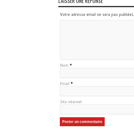
LAISSER UNE RÉPONSE
Votre adresse email ne sera pas publiée
Nom
*
Email
*
Site internet