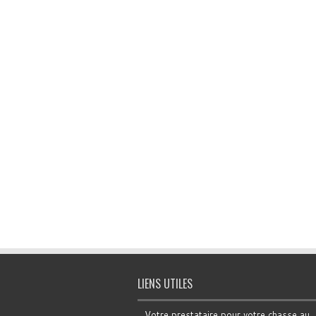
LIENS UTILES
Votre prestataire pour votre chasse au