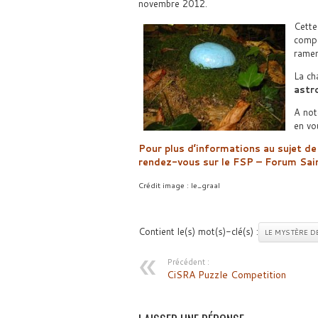
novembre 2012.
Cette
comp
ramen
La ch
astr
A not
en vo
Pour plus d’informations au sujet de
rendez-vous sur le FSP – Forum Sai
Crédit image : le_graal
Contient le(s) mot(s)-clé(s) :
LE MYSTÈRE DE
Précédent :
CiSRA Puzzle Competition