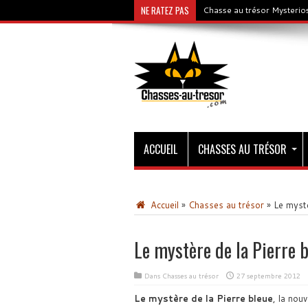
NE RATEZ PAS
Chasse au trésor Mysterios
ACCUEIL
CHASSES AU TRÉSOR
Accueil
»
Chasses au trésor
»
Le mystè
Le mystère de la Pierre 
Dans
Chasses au trésor
27 septembre 2012
Le mystère de la Pierre bleue
, la nou