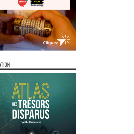
ATION