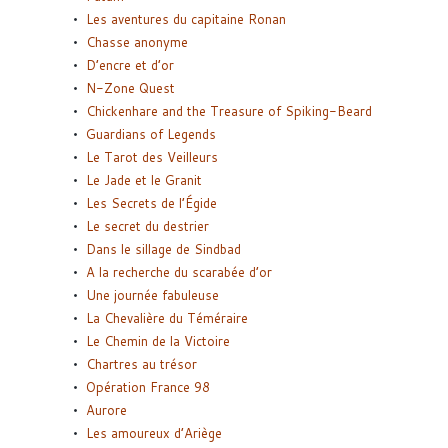
Les aventures du capitaine Ronan
Chasse anonyme
D’encre et d’or
N-Zone Quest
Chickenhare and the Treasure of Spiking-Beard
Guardians of Legends
Le Tarot des Veilleurs
Le Jade et le Granit
Les Secrets de l’Égide
Le secret du destrier
Dans le sillage de Sindbad
A la recherche du scarabée d’or
Une journée fabuleuse
La Chevalière du Téméraire
Le Chemin de la Victoire
Chartres au trésor
Opération France 98
Aurore
Les amoureux d’Ariège