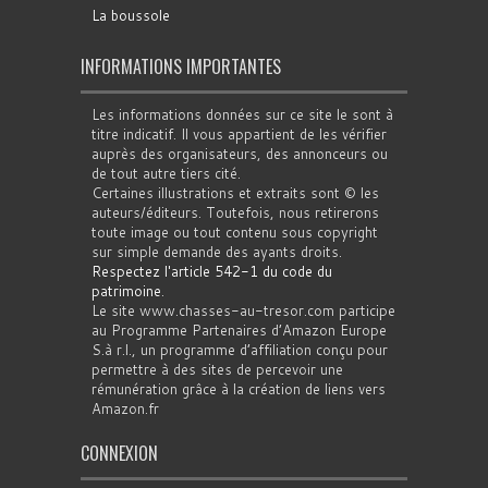
La boussole
INFORMATIONS IMPORTANTES
Les informations données sur ce site le sont à
titre indicatif. Il vous appartient de les vérifier
auprès des organisateurs, des annonceurs ou
de tout autre tiers cité.
Certaines illustrations et extraits sont © les
auteurs/éditeurs. Toutefois, nous retirerons
toute image ou tout contenu sous copyright
sur simple demande des ayants droits.
Respectez l'article 542-1 du code du
patrimoine
.
Le site www.chasses-au-tresor.com participe
au Programme Partenaires d’Amazon Europe
S.à r.l., un programme d’affiliation conçu pour
permettre à des sites de percevoir une
rémunération grâce à la création de liens vers
Amazon.fr
CONNEXION