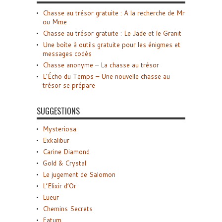
Chasse au trésor gratuite : A la recherche de Mr
ou Mme
Chasse au trésor gratuite : Le Jade et le Granit
Une boîte à outils gratuite pour les énigmes et
messages codés
Chasse anonyme – La chasse au trésor
L’Écho du Temps – Une nouvelle chasse au
trésor se prépare
SUGGESTIONS
Mysteriosa
Exkalibur
Carine Diamond
Gold & Crystal
Le jugement de Salomon
L’Elixir d’Or
Lueur
Chemins Secrets
Fatum