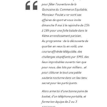
pour fêter l’ouverture de la
Quinzaine du Commerce Equitable,
Monsieur Poulet a re-sorti ses
affaires de sport et vous invite
dimanche 9 mai à le rejoindre de 15h
à 18h pour une folle balade dans le
4ème arrondissement parisien.
Au programme : de la découverte de
quartier en veux tu en voilà, une
course effrénée téléguidée, des
challenges stupéfiants par SMS, des
lieux improbables ouverts rien que
pour nous, des lots par milliers…et
pour clôturer le tout une petite
sauterie nocturne dans un lieu tenu
secret pour les participants.
Alors arme toi d’une bonne paire de
basket, d’un téléphone portable, et
forme ton équipe de 2 ou 3
personnes.