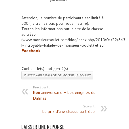
Attention, le nombre de participants est limité à
500 (ne trainez pas pour vous inscrire).
Toutes les informations sur le site de la chasse
au trésor
(www.monsieurpoulet.com/blog/index.php/2010/04/22/843-
l-incroyable-balade-de-monsieur-poulet) et sur
Facebook
.
Contient le(s) mot(s)-clé(s) :
L'INCROYABLE BALADE DE MONSIEUR POULET
Précédent :
Bon anniversaire – Les énigmes de
Dalmas
Suivant :
Le prix d’une chasse au trésor
LAISSER UNE RÉPONSE