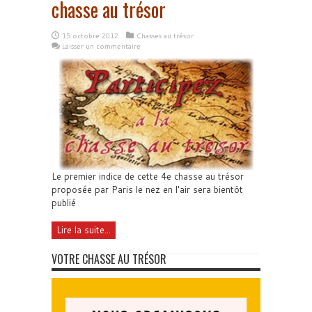
chasse au trésor
15 octobre 2012
Chasses au trésor
Laisser un commentaire
Le premier indice de cette 4e chasse au trésor
proposée par Paris le nez en l'air sera bientôt
publié
Lire la suite...
VOTRE CHASSE AU TRÉSOR