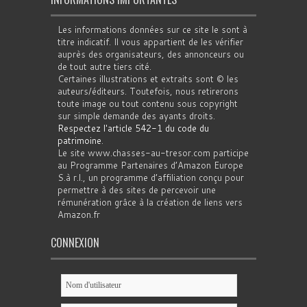
Les informations données sur ce site le sont à
titre indicatif. Il vous appartient de les vérifier
auprès des organisateurs, des annonceurs ou
de tout autre tiers cité.
Certaines illustrations et extraits sont © les
auteurs/éditeurs. Toutefois, nous retirerons
toute image ou tout contenu sous copyright
sur simple demande des ayants droits.
Respectez l'article 542-1 du code du
patrimoine
.
Le site www.chasses-au-tresor.com participe
au Programme Partenaires d’Amazon Europe
S.à r.l., un programme d’affiliation conçu pour
permettre à des sites de percevoir une
rémunération grâce à la création de liens vers
Amazon.fr
CONNEXION