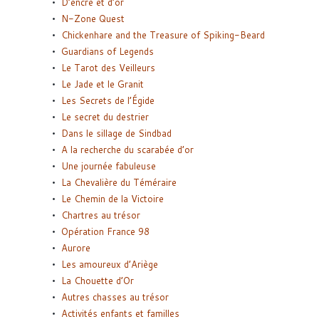
D’encre et d’or
N-Zone Quest
Chickenhare and the Treasure of Spiking-Beard
Guardians of Legends
Le Tarot des Veilleurs
Le Jade et le Granit
Les Secrets de l’Égide
Le secret du destrier
Dans le sillage de Sindbad
A la recherche du scarabée d’or
Une journée fabuleuse
La Chevalière du Téméraire
Le Chemin de la Victoire
Chartres au trésor
Opération France 98
Aurore
Les amoureux d’Ariège
La Chouette d’Or
Autres chasses au trésor
Activités enfants et familles