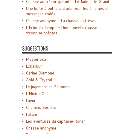
Chasse au trésor gratuite : Le Jade et le Granit
Une boîte à outils gratuite pour les énigmes et
messages codés
Chasse anonyme – La chasse au trésor
L’Écho du Temps – Une nouvelle chasse au
trésor se prépare
SUGGESTIONS
Mysteriosa
Exkalibur
Carine Diamond
Gold & Crystal
Le jugement de Salomon
L’Elixir d’Or
Lueur
Chemins Secrets
Fatum
Les aventures du capitaine Ronan
Chasse anonyme