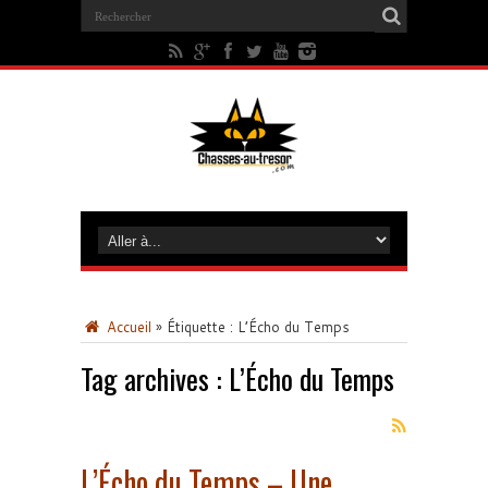
Accueil
»
Étiquette :
L’Écho du Temps
Tag archives :
L’Écho du Temps
L’Écho du Temps – Une