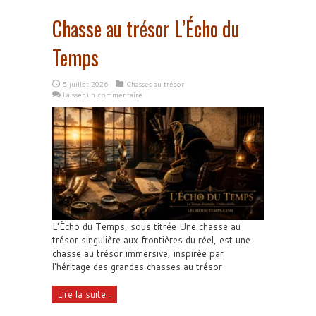
Chasse au trésor L’Écho du
Temps
5 juillet 2026
Chasses au trésor
Laisser un commentaire
L'Écho du Temps, sous titrée Une chasse au
trésor singulière aux frontières du réel, est une
chasse au trésor immersive, inspirée par
l'héritage des grandes chasses au trésor
Lire la suite...