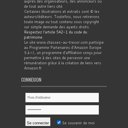
auprès des organisateurs, des annonceurs ou
de tout autre tiers cité.
Certaines illustrations et extraits sont © les
auteurs/éditeurs. Toutefois, nous retirerons
toute image ou tout contenu sous copyright
sur simple demande des ayants droits.
Respectez l'article 542-1 du code du
patrimoine
.
Le site www.chasses-au-tresor.com participe
au Programme Partenaires d’Amazon Europe
S.à r.l., un programme d’affiliation conçu pour
permettre à des sites de percevoir une
rémunération grâce à la création de liens vers
Amazon.fr
CONNEXION
Se souvenir de moi