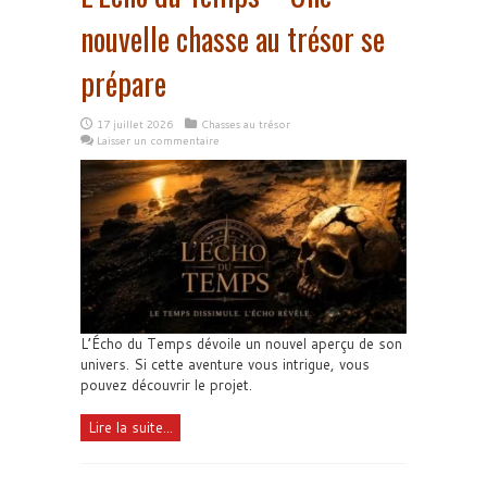
nouvelle chasse au trésor se
prépare
17 juillet 2026
Chasses au trésor
Laisser un commentaire
L’Écho du Temps dévoile un nouvel aperçu de son
univers. Si cette aventure vous intrigue, vous
pouvez découvrir le projet.
Lire la suite...