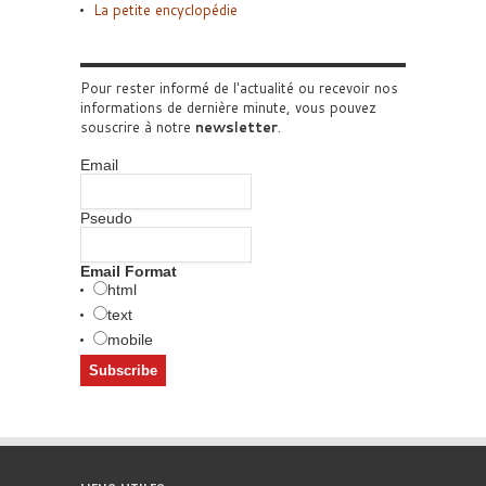
La petite encyclopédie
Pour rester informé de l'actualité ou recevoir nos
informations de dernière minute, vous pouvez
souscrire à notre
newsletter
.
Email
Pseudo
Email Format
html
text
mobile