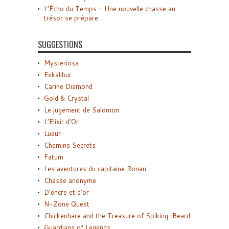
L’Écho du Temps – Une nouvelle chasse au
trésor se prépare
SUGGESTIONS
Mysteriosa
Exkalibur
Carine Diamond
Gold & Crystal
Le jugement de Salomon
L’Elixir d’Or
Lueur
Chemins Secrets
Fatum
Les aventures du capitaine Ronan
Chasse anonyme
D’encre et d’or
N-Zone Quest
Chickenhare and the Treasure of Spiking-Beard
Guardians of Legends