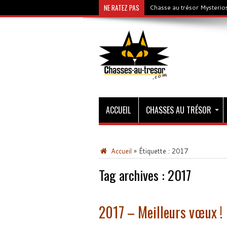
NE RATEZ PAS
Chasse au trésor Mysterios
ACCUEIL
CHASSES AU TRÉSOR
Accueil
»
Étiquette :
2017
Tag archives :
2017
2017 – Meilleurs vœux !