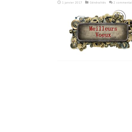
1 janvier 2017
Généralités
2 commentai