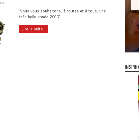
res
Nous vous souhaitons, à toutes et à tous, une
très belle année 2017
Lire la suite...
INSPIR