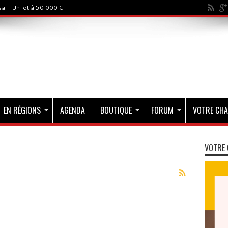
a - Un lot à 50 000 €
EN RÉGIONS
AGENDA
BOUTIQUE
FORUM
VOTRE CHA
VOTRE 