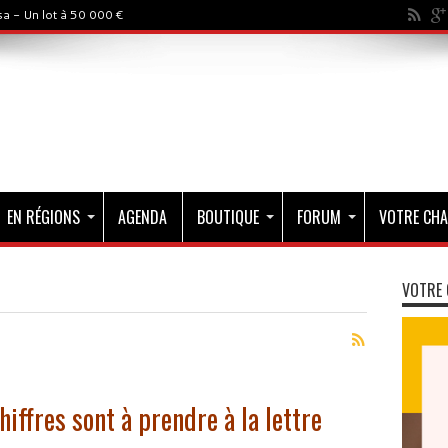
a - Un lot à 50 000 €
EN RÉGIONS
AGENDA
BOUTIQUE
FORUM
VOTRE CHA
VOTRE 
hiffres sont à prendre à la lettre