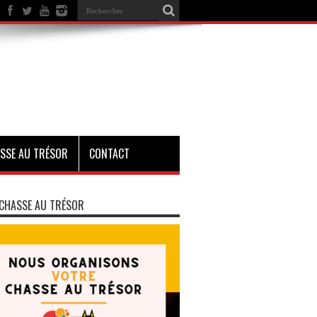
SSE AU TRÉSOR
CONTACT
CHASSE AU TRÉSOR