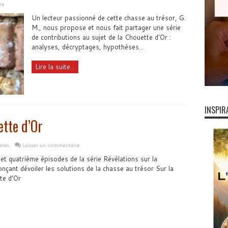
re
Un lecteur passionné de cette chasse au trésor, G.
M., nous propose et nous fait partager une série
de contributions au sujet de la Chouette d'Or :
analyses, décryptages, hypothèses...
Lire la suite...
INSPIR
ette d’Or
gmes
Laisser un commentaire
 et quatrième épisodes de la série Révélations sur la
çant dévoiler les solutions de la chasse au trésor Sur la
te d’Or