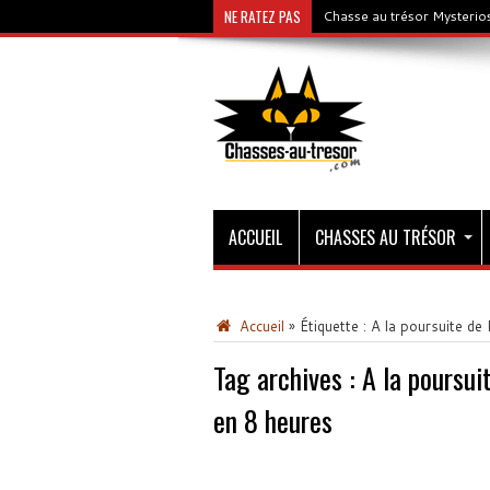
NE RATEZ PAS
Chasse au trésor Mysterios
ACCUEIL
CHASSES AU TRÉSOR
Accueil
»
Étiquette :
A la poursuite de
Tag archives :
A la poursui
en 8 heures