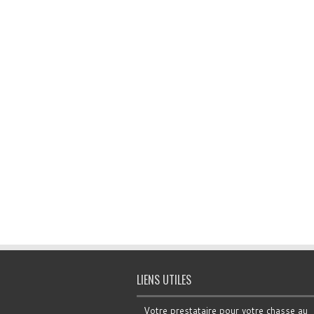
LIENS UTILES
Votre prestataire pour votre chasse au