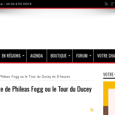
a - Un lot à 50 000 €
EN RÉGIONS
AGENDA
BOUTIQUE
FORUM
VOTRE CHA
VOTRE 
 Phileas Fogg ou le Tour du Ducey en 8 heures
te de Phileas Fogg ou le Tour du Ducey