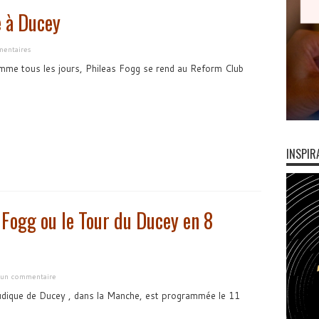
e à Ducey
entaires
me tous les jours, Phileas Fogg se rend au Reform Club
INSPIR
 Fogg ou le Tour du Ducey en 8
r un commentaire
ludique de Ducey , dans la Manche, est programmée le 11