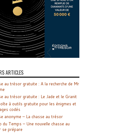
RS ARTICLES
e au trésor gratuite : A la recherche de Mr
me
e au trésor gratuite : Le Jade et le Granit
oîte à outils gratuite pour les énigmes et
ages codés
e anonyme – La chasse au trésor
o du Temps – Une nouvelle chasse au
r se prépare