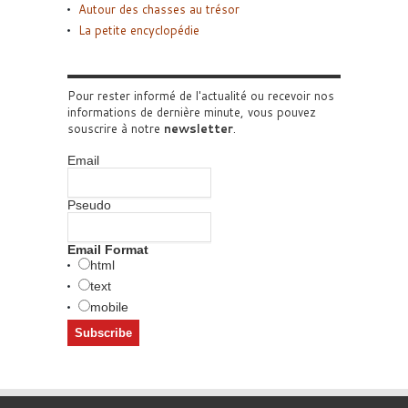
Autour des chasses au trésor
La petite encyclopédie
Pour rester informé de l'actualité ou recevoir nos
informations de dernière minute, vous pouvez
souscrire à notre
newsletter
.
Email
Pseudo
Email Format
html
text
mobile