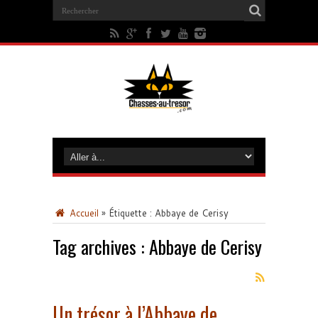
Accueil
»
Étiquette :
Abbaye de Cerisy
Tag archives :
Abbaye de Cerisy
Un trésor à l’Abbaye de