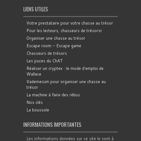
LIENS UTILES
Votre prestataire pour votre chasse au trésor
Pour les lecteurs, chasseurs de trésorsr
Organiser une chasse au trésor
Escape room - Escape game
Chasseurs de trésors
Les puces du ChAT
Réaliser un cryptex : le mode d'emploi de
Wallace
Vademecum pour organiser une chasse au
trésor
La machine à faire des rébus
Nos clés
La boussole
INFORMATIONS IMPORTANTES
Les informations données sur ce site le sont à