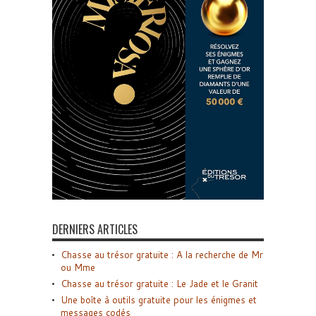
DERNIERS ARTICLES
Chasse au trésor gratuite : A la recherche de Mr
ou Mme
Chasse au trésor gratuite : Le Jade et le Granit
Une boîte à outils gratuite pour les énigmes et
messages codés