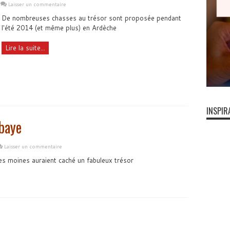
Laisser un commentaire
De nombreuses chasses au trésor sont proposée pendant
l'été 2014 (et même plus) en Ardèche
Lire la suite...
INSPIR
bbaye
Laisser un commentaire
es moines auraient caché un fabuleux trésor