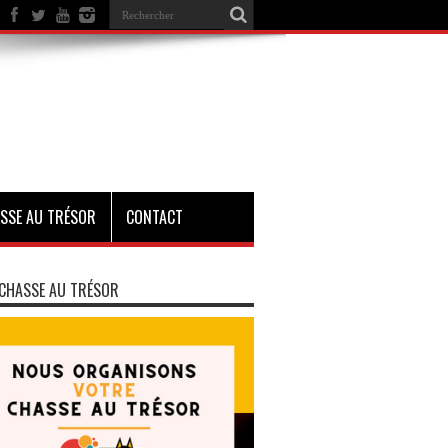
SSE AU TRÉSOR
CONTACT
CHASSE AU TRÉSOR