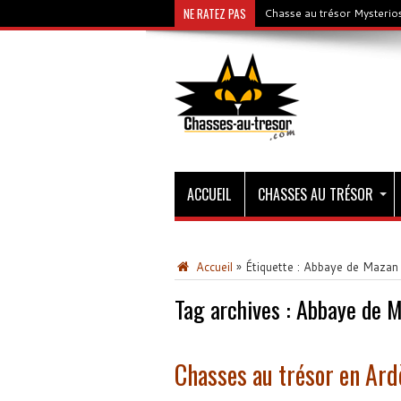
NE RATEZ PAS
Chasse au trésor Mysterios
ACCUEIL
CHASSES AU TRÉSOR
Accueil
»
Étiquette :
Abbaye de Mazan
Tag archives :
Abbaye de 
Chasses au trésor en Ard