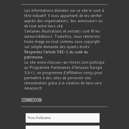
Les informations données sur ce site le sont à
titre indicatif. Il vous appartient de les vérifier
auprès des organisateurs, des annonceurs ou
de tout autre tiers cité.
Certaines illustrations et extraits sont © les
auteurs/éditeurs. Toutefois, nous retirerons
toute image ou tout contenu sous copyright
sur simple demande des ayants droits.
Respectez l'article 542-1 du code du
patrimoine
.
Le site www.chasses-au-tresor.com participe
au Programme Partenaires d’Amazon Europe
S.à r.l., un programme d’affiliation conçu pour
permettre à des sites de percevoir une
rémunération grâce à la création de liens vers
Amazon.fr
CONNEXION