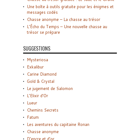
Une boîte à outils gratuite pour les énigmes et
messages codés
Chasse anonyme – La chasse au trésor
L’Écho du Temps – Une nouvelle chasse au
trésor se prépare
SUGGESTIONS
Mysteriosa
Exkalibur
Carine Diamond
Gold & Crystal
Le jugement de Salomon
L’Elixir d’Or
Lueur
Chemins Secrets
Fatum
Les aventures du capitaine Ronan
Chasse anonyme
D’encre et d’or