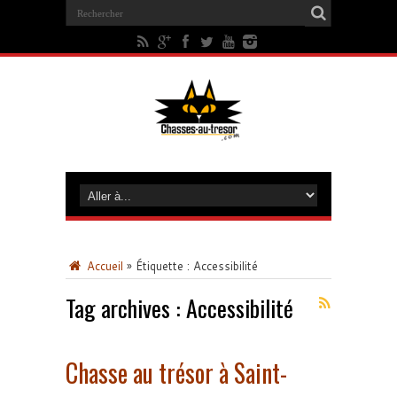
Accueil
»
Étiquette :
Accessibilité
Tag archives :
Accessibilité
Chasse au trésor à Saint-