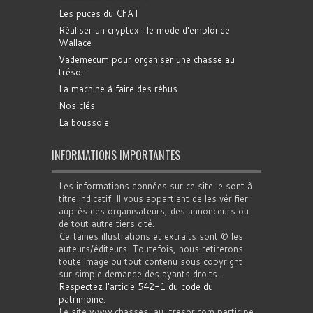
Les puces du ChAT
Réaliser un cryptex : le mode d'emploi de
Wallace
Vademecum pour organiser une chasse au
trésor
La machine à faire des rébus
Nos clés
La boussole
INFORMATIONS IMPORTANTES
Les informations données sur ce site le sont à
titre indicatif. Il vous appartient de les vérifier
auprès des organisateurs, des annonceurs ou
de tout autre tiers cité.
Certaines illustrations et extraits sont © les
auteurs/éditeurs. Toutefois, nous retirerons
toute image ou tout contenu sous copyright
sur simple demande des ayants droits.
Respectez l'article 542-1 du code du
patrimoine
.
Le site www.chasses-au-tresor.com participe