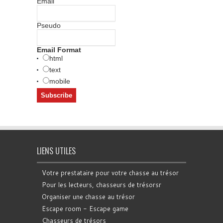
Email
Pseudo
Email Format
html
text
mobile
LIENS UTILES
Votre prestataire pour votre chasse au trésor
Pour les lecteurs, chasseurs de trésorsr
Organiser une chasse au trésor
Escape room - Escape game
Chasseurs de trésors