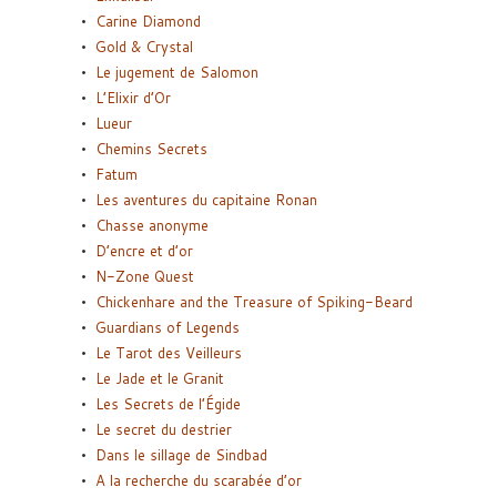
Carine Diamond
Gold & Crystal
Le jugement de Salomon
L’Elixir d’Or
Lueur
Chemins Secrets
Fatum
Les aventures du capitaine Ronan
Chasse anonyme
D’encre et d’or
N-Zone Quest
Chickenhare and the Treasure of Spiking-Beard
Guardians of Legends
Le Tarot des Veilleurs
Le Jade et le Granit
Les Secrets de l’Égide
Le secret du destrier
Dans le sillage de Sindbad
A la recherche du scarabée d’or