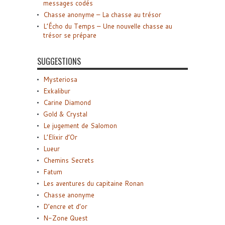
messages codés
Chasse anonyme – La chasse au trésor
L’Écho du Temps – Une nouvelle chasse au
trésor se prépare
SUGGESTIONS
Mysteriosa
Exkalibur
Carine Diamond
Gold & Crystal
Le jugement de Salomon
L’Elixir d’Or
Lueur
Chemins Secrets
Fatum
Les aventures du capitaine Ronan
Chasse anonyme
D’encre et d’or
N-Zone Quest