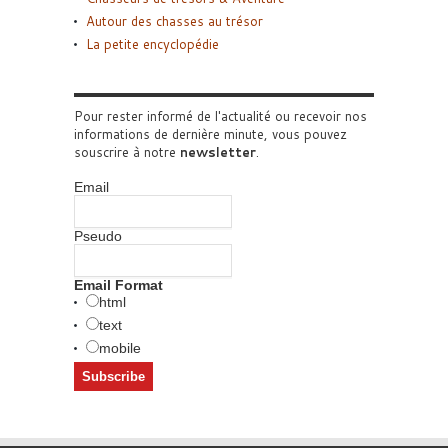
Autour des chasses au trésor
La petite encyclopédie
Pour rester informé de l'actualité ou recevoir nos
informations de dernière minute, vous pouvez
souscrire à notre
newsletter
.
Email
Pseudo
Email Format
html
text
mobile