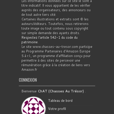
Les informations données sur ce site le sont à
titre indicatif. Il vous appartient de les vérifier
auprès des organisateurs, des annonceurs ou
de tout autre tiers cité.
Certaines illustrations et extraits sont © les
auteurs/éditeurs. Toutefois, nous retirerons
toute image ou tout contenu sous copyright
sur simple demande des ayants droits.
Respectez l'article 542-1 du code du
patrimoine
.
Le site www.chasses-au-tresor.com participe
au Programme Partenaires d’Amazon Europe
S.à r.l., un programme d’affiliation conçu pour
permettre à des sites de percevoir une
rémunération grâce à la création de liens vers
Amazon.fr
CONNEXION
Bienvenue
ChAT (Chasses Au Trésor)
.
Tableau de bord
Votre profil