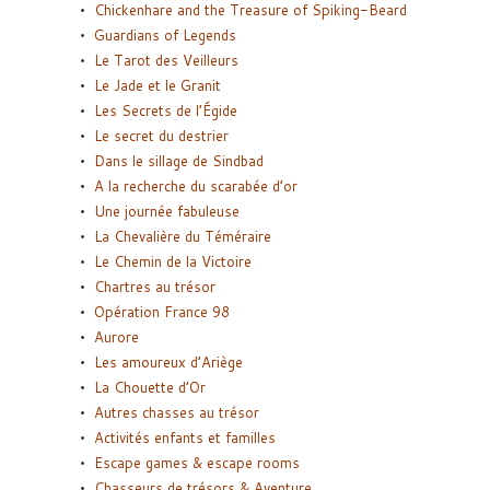
Chickenhare and the Treasure of Spiking-Beard
Guardians of Legends
Le Tarot des Veilleurs
Le Jade et le Granit
Les Secrets de l’Égide
Le secret du destrier
Dans le sillage de Sindbad
A la recherche du scarabée d’or
Une journée fabuleuse
La Chevalière du Téméraire
Le Chemin de la Victoire
Chartres au trésor
Opération France 98
Aurore
Les amoureux d’Ariège
La Chouette d’Or
Autres chasses au trésor
Activités enfants et familles
Escape games & escape rooms
Chasseurs de trésors & Aventure