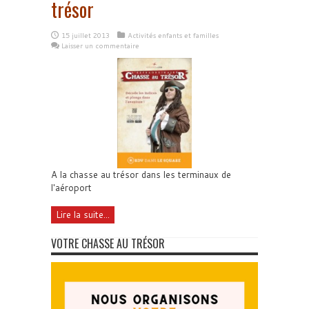
trésor
15 juillet 2013
Activités enfants et familles
Laisser un commentaire
A la chasse au trésor dans les terminaux de
l'aéroport
Lire la suite...
VOTRE CHASSE AU TRÉSOR