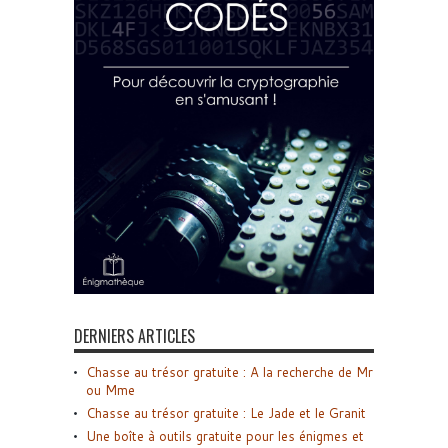
DERNIERS ARTICLES
Chasse au trésor gratuite : A la recherche de Mr
ou Mme
Chasse au trésor gratuite : Le Jade et le Granit
Une boîte à outils gratuite pour les énigmes et