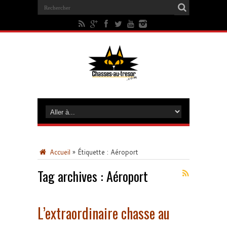
Accueil
»
Étiquette :
Aéroport
Tag archives :
Aéroport
L’extraordinaire chasse au