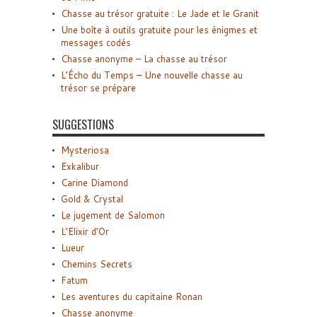
Chasse au trésor gratuite : Le Jade et le Granit
Une boîte à outils gratuite pour les énigmes et
messages codés
Chasse anonyme – La chasse au trésor
L’Écho du Temps – Une nouvelle chasse au
trésor se prépare
SUGGESTIONS
Mysteriosa
Exkalibur
Carine Diamond
Gold & Crystal
Le jugement de Salomon
L’Elixir d’Or
Lueur
Chemins Secrets
Fatum
Les aventures du capitaine Ronan
Chasse anonyme