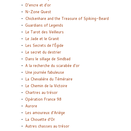
D’encre et d’or
N-Zone Quest
Chickenhare and the Treasure of Spiking-Beard
Guardians of Legends
Le Tarot des Veilleurs
Le Jade et le Granit
Les Secrets de l’Égide
Le secret du destrier
Dans le sillage de Sindbad
A la recherche du scarabée d’or
Une journée fabuleuse
La Chevalière du Téméraire
Le Chemin de la Victoire
Chartres au trésor
Opération France 98
Aurore
Les amoureux d’Ariège
La Chouette d’Or
Autres chasses au trésor