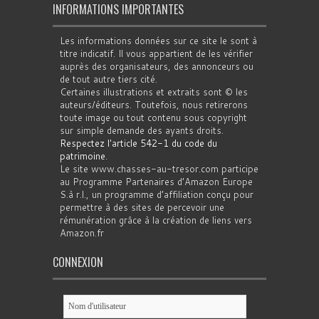
INFORMATIONS IMPORTANTES
Les informations données sur ce site le sont à
titre indicatif. Il vous appartient de les vérifier
auprès des organisateurs, des annonceurs ou
de tout autre tiers cité.
Certaines illustrations et extraits sont © les
auteurs/éditeurs. Toutefois, nous retirerons
toute image ou tout contenu sous copyright
sur simple demande des ayants droits.
Respectez l'article 542-1 du code du
patrimoine
.
Le site www.chasses-au-tresor.com participe
au Programme Partenaires d’Amazon Europe
S.à r.l., un programme d’affiliation conçu pour
permettre à des sites de percevoir une
rémunération grâce à la création de liens vers
Amazon.fr
CONNEXION