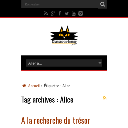
Accueil
»
Étiquette :
Alice
Tag archives :
Alice
A la recherche du trésor