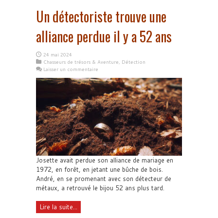
Un détectoriste trouve une
alliance perdue il y a 52 ans
24 mai 2024
Chasseurs de trésors & Aventure
,
Détection
Laisser un commentaire
Josette avait perdue son alliance de mariage en
1972, en forêt, en jetant une bûche de bois.
André, en se promenant avec son détecteur de
métaux, a retrouvé le bijou 52 ans plus tard.
Lire la suite...