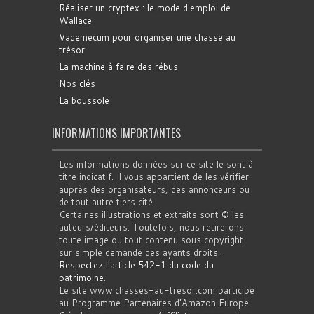
Réaliser un cryptex : le mode d'emploi de
Wallace
Vademecum pour organiser une chasse au
trésor
La machine à faire des rébus
Nos clés
La boussole
INFORMATIONS IMPORTANTES
Les informations données sur ce site le sont à
titre indicatif. Il vous appartient de les vérifier
auprès des organisateurs, des annonceurs ou
de tout autre tiers cité.
Certaines illustrations et extraits sont © les
auteurs/éditeurs. Toutefois, nous retirerons
toute image ou tout contenu sous copyright
sur simple demande des ayants droits.
Respectez l'article 542-1 du code du
patrimoine
.
Le site www.chasses-au-tresor.com participe
au Programme Partenaires d’Amazon Europe