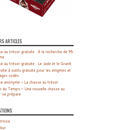
RS ARTICLES
e au trésor gratuite : A la recherche de Mr
me
e au trésor gratuite : Le Jade et le Granit
oîte à outils gratuite pour les énigmes et
ages codés
e anonyme – La chasse au trésor
o du Temps – Une nouvelle chasse au
r se prépare
STIONS
riosa
ibur