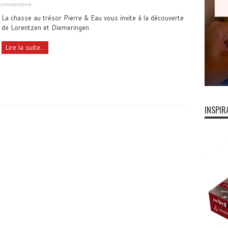
 commentaire
La chasse au trésor Pierre & Eau vous invite à la découverte
de Lorentzen et Diemeringen
Lire la suite...
INSPIR