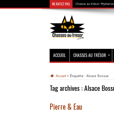
NE RATEZ PAS
Chasse au trésor Mysterios
ACCUEIL
CHASSES AU TRÉSOR
Accueil
»
Étiquette :
Alsace Bossue
Tag archives :
Alsace Boss
Pierre & Eau