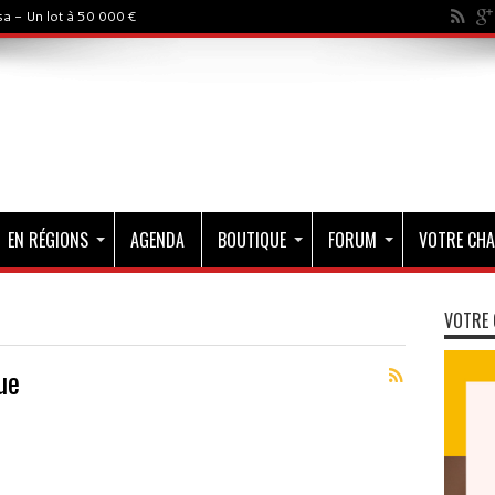
a - Un lot à 50 000 €
EN RÉGIONS
AGENDA
BOUTIQUE
FORUM
VOTRE CHA
VOTRE 
ue