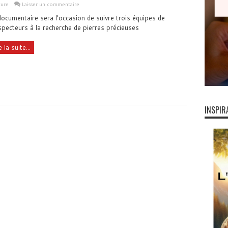
ture
Laisser un commentaire
ocumentaire sera l'occasion de suivre trois équipes de
pecteurs à la recherche de pierres précieuses
e la suite...
INSPIR