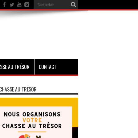
SSE AU TRÉSOR
CONTACT
CHASSE AU TRÉSOR