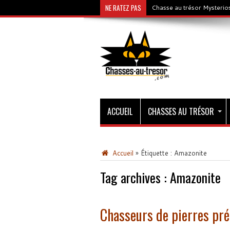
NE RATEZ PAS
Chasse au trésor Mysterios
ACCUEIL
CHASSES AU TRÉSOR
Accueil
»
Étiquette :
Amazonite
Tag archives :
Amazonite
Chasseurs de pierres pré