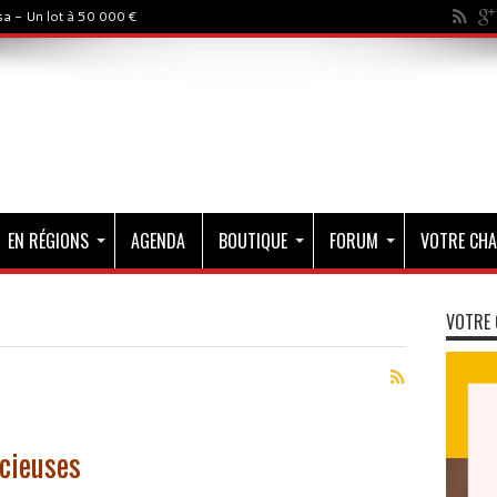
a - Un lot à 50 000 €
EN RÉGIONS
AGENDA
BOUTIQUE
FORUM
VOTRE CHA
VOTRE 
cieuses