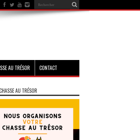
SSE AU TRÉSOR
CONTACT
CHASSE AU TRÉSOR