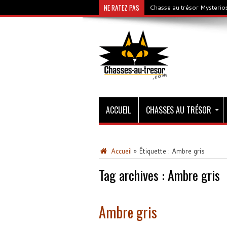
NE RATEZ PAS
Chasse au trésor Gold & C
ACCUEIL
CHASSES AU TRÉSOR
Accueil
»
Étiquette :
Ambre gris
Tag archives :
Ambre gris
Ambre gris