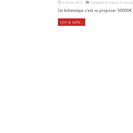
4 février 2013
Chasseurs de trésors & Avent
Un britannique s'est vu proposer 50000€ 
Lire la suite...