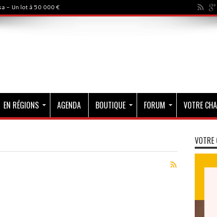
rystal - 500 000$
EN RÉGIONS
AGENDA
BOUTIQUE
FORUM
VOTRE CHA
VOTRE 