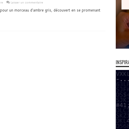
ure
Laisser un commentaire
pour un morceau d'ambre gris, découvert en se promenant
INSPIR