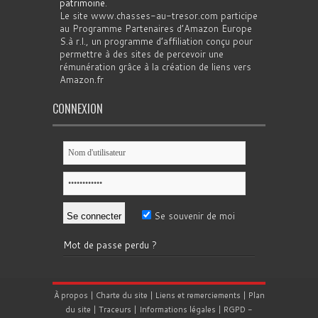
patrimoine
.
Le site www.chasses-au-tresor.com participe
au Programme Partenaires d’Amazon Europe
S.à r.l., un programme d’affiliation conçu pour
permettre à des sites de percevoir une
rémunération grâce à la création de liens vers
Amazon.fr
CONNEXION
Se souvenir de moi
Mot de passe perdu ?
À propos
|
Charte du site
|
Liens et remerciements
|
Plan
du site
|
Traceurs
|
Informations légales
|
RGPD
-