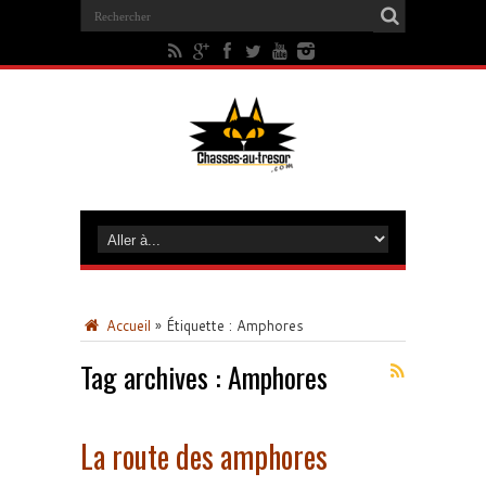
Accueil
»
Étiquette :
Amphores
Tag archives :
Amphores
La route des amphores