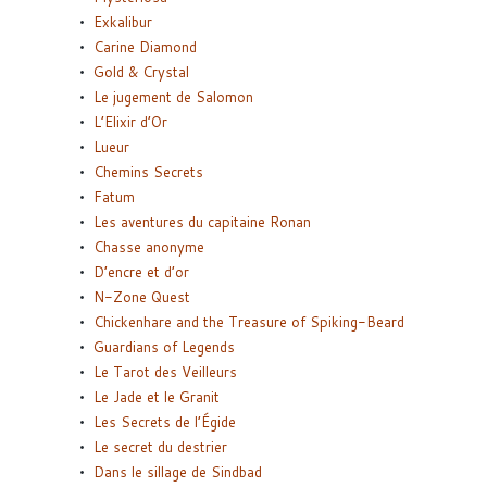
Exkalibur
Carine Diamond
Gold & Crystal
Le jugement de Salomon
L’Elixir d’Or
Lueur
Chemins Secrets
Fatum
Les aventures du capitaine Ronan
Chasse anonyme
D’encre et d’or
N-Zone Quest
Chickenhare and the Treasure of Spiking-Beard
Guardians of Legends
Le Tarot des Veilleurs
Le Jade et le Granit
Les Secrets de l’Égide
Le secret du destrier
Dans le sillage de Sindbad