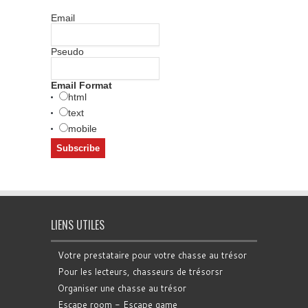
Email
Pseudo
Email Format
html
text
mobile
LIENS UTILES
Votre prestataire pour votre chasse au trésor
Pour les lecteurs, chasseurs de trésorsr
Organiser une chasse au trésor
Escape room - Escape game