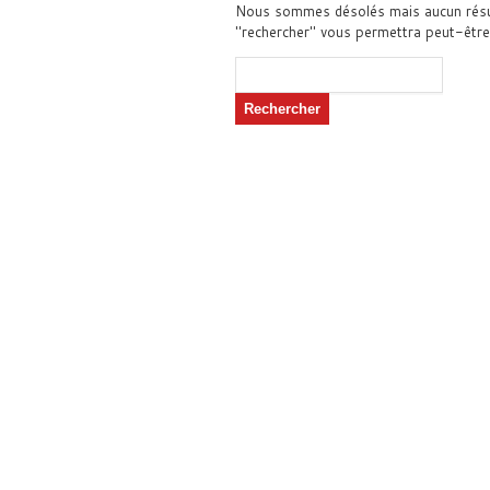
Nous sommes désolés mais aucun résulta
"rechercher" vous permettra peut-être de
Rechercher :