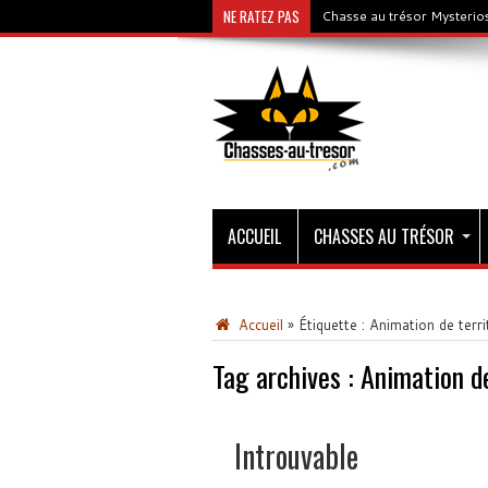
NE RATEZ PAS
Chasse au trésor Mysterios
ACCUEIL
CHASSES AU TRÉSOR
Accueil
»
Étiquette :
Animation de terri
Tag archives :
Animation de
Introuvable