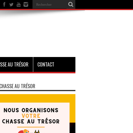
SSE AU TRÉSOR
CONTACT
CHASSE AU TRÉSOR