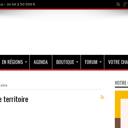
a - Un lot à 50 000 €
EN RÉGIONS
AGENDA
BOUTIQUE
FORUM
VOTRE CHA
VOTRE 
toire
 territoire