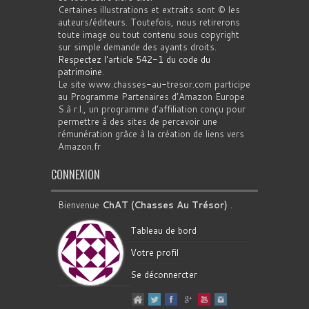
Certaines illustrations et extraits sont © les
auteurs/éditeurs. Toutefois, nous retirerons
toute image ou tout contenu sous copyright
sur simple demande des ayants droits.
Respectez l'article 542-1 du code du
patrimoine
.
Le site www.chasses-au-tresor.com participe
au Programme Partenaires d’Amazon Europe
S.à r.l., un programme d’affiliation conçu pour
permettre à des sites de percevoir une
rémunération grâce à la création de liens vers
Amazon.fr
CONNEXION
Bienvenue
ChAT (Chasses Au Trésor)
.
Tableau de bord
Votre profil
Se déconnercter