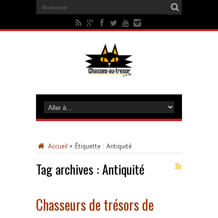
Accueil
»
Étiquette :
Antiquité
Tag archives :
Antiquité
Chasseurs de trésors de