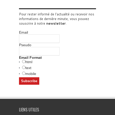
Pour rester informé de l'actualité ou recevoir nos
informations de dernière minute, vous pouvez
souscrire à notre
newsletter
.
Email
Pseudo
Email Format
html
text
mobile
LIENS UTILES