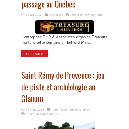
passage au Québec
1 avril 2012
Actualités
Laisser un commentaire
L'entreprise THR & Associates organise Treasure
Hunters cette semaine à Thetford Mines
Lire la suite...
Saint Rémy de Provence : jeu
de piste et archéologie au
Glanum
26 mars 2012
Activités enfants et familles
Laisser un commentaire