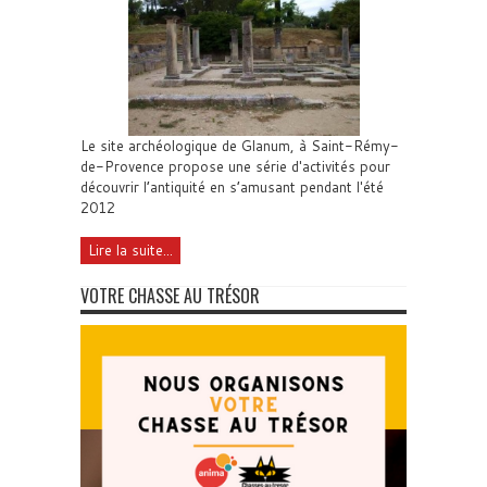
Le site archéologique de Glanum, à Saint-Rémy-
de-Provence propose une série d'activités pour
découvrir l’antiquité en s’amusant pendant l'été
2012
Lire la suite...
VOTRE CHASSE AU TRÉSOR