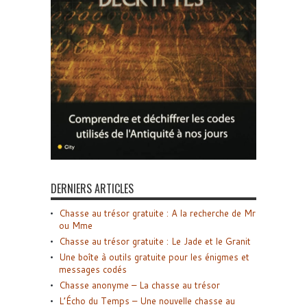
DERNIERS ARTICLES
Chasse au trésor gratuite : A la recherche de Mr
ou Mme
Chasse au trésor gratuite : Le Jade et le Granit
Une boîte à outils gratuite pour les énigmes et
messages codés
Chasse anonyme – La chasse au trésor
L’Écho du Temps – Une nouvelle chasse au