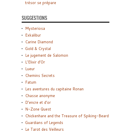
trésor se prépare
SUGGESTIONS
Mysteriosa
Exkalibur
Carine Diamond
Gold & Crystal
Le jugement de Salomon
L’Elixir d’Or
Lueur
Chemins Secrets
Fatum
Les aventures du capitaine Ronan
Chasse anonyme
D’encre et d’or
N-Zone Quest
Chickenhare and the Treasure of Spiking-Beard
Guardians of Legends
Le Tarot des Veilleurs