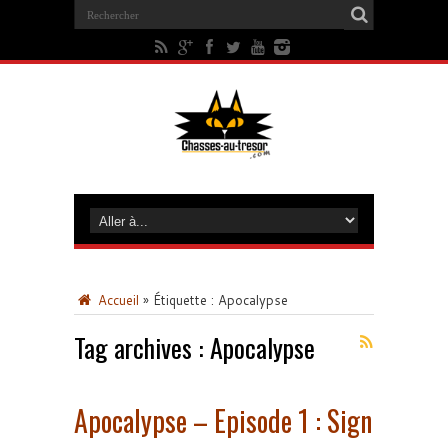
Accueil
»
Étiquette :
Apocalypse
Tag archives :
Apocalypse
Apocalypse – Episode 1 : Sign