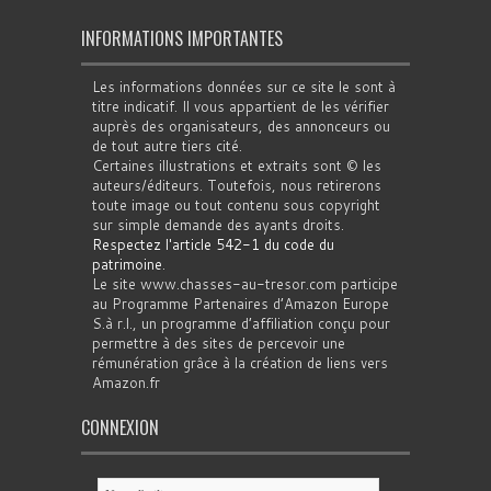
INFORMATIONS IMPORTANTES
Les informations données sur ce site le sont à
titre indicatif. Il vous appartient de les vérifier
auprès des organisateurs, des annonceurs ou
de tout autre tiers cité.
Certaines illustrations et extraits sont © les
auteurs/éditeurs. Toutefois, nous retirerons
toute image ou tout contenu sous copyright
sur simple demande des ayants droits.
Respectez l'article 542-1 du code du
patrimoine
.
Le site www.chasses-au-tresor.com participe
au Programme Partenaires d’Amazon Europe
S.à r.l., un programme d’affiliation conçu pour
permettre à des sites de percevoir une
rémunération grâce à la création de liens vers
Amazon.fr
CONNEXION