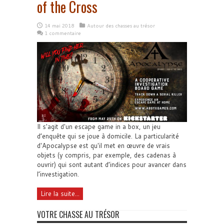
of the Cross
14 mai 2018
Autour des chasses au trésor
1 commentaire
Il s'agit d'un escape game in a box, un jeu
d’enquête qui se joue à domicile. La particularité
d'Apocalypse est qu'il met en œuvre de vrais
objets (y compris, par exemple, des cadenas à
ouvrir) qui sont autant d’indices pour avancer dans
l’investigation.
Lire la suite...
VOTRE CHASSE AU TRÉSOR