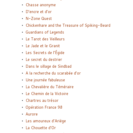
Chasse anonyme
D’encre et d’or
N-Zone Quest
Chickenhare and the Treasure of Spiking-Beard
Guardians of Legends
Le Tarot des Veilleurs
Le Jade et le Granit
Les Secrets de l’Égide
Le secret du destrier
Dans le sillage de Sindbad
A la recherche du scarabée d’or
Une journée fabuleuse
La Chevalière du Téméraire
Le Chemin de la Victoire
Chartres au trésor
Opération France 98
Aurore
Les amoureux d’Ariège
La Chouette d’Or