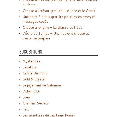
Chasse au trésor gratuite : A la recherche de Mr
ou Mme
Chasse au trésor gratuite : Le Jade et le Granit
Une boîte à outils gratuite pour les énigmes et
messages codés
Chasse anonyme – La chasse au trésor
L’Écho du Temps – Une nouvelle chasse au
trésor se prépare
SUGGESTIONS
Mysteriosa
Exkalibur
Carine Diamond
Gold & Crystal
Le jugement de Salomon
L’Elixir d’Or
Lueur
Chemins Secrets
Fatum
Les aventures du capitaine Ronan