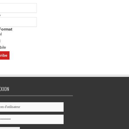
o
Format
l
t
ile
EXION