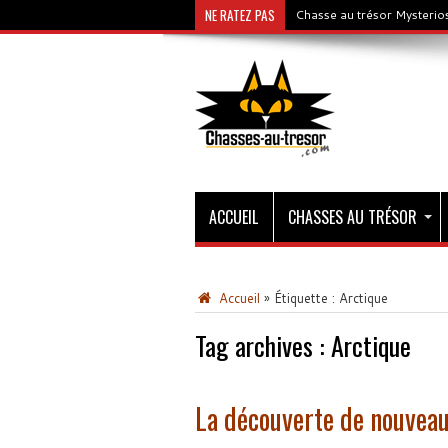
NE RATEZ PAS
Chasse au trésor Mysterios
ACCUEIL
CHASSES AU TRÉSOR
Accueil
»
Étiquette :
Arctique
Tag archives :
Arctique
La découverte de nouvea