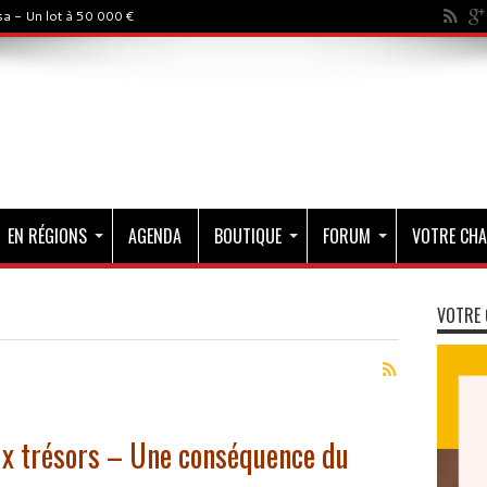
a - Un lot à 50 000 €
EN RÉGIONS
AGENDA
BOUTIQUE
FORUM
VOTRE CHA
VOTRE 
ux trésors – Une conséquence du