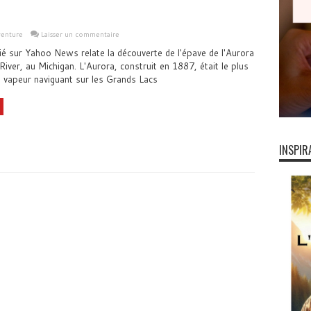
venture
Laisser un commentaire
lié sur Yahoo News relate la découverte de l'épave de l'Aurora
River, au Michigan. L'Aurora, construit en 1887, était le plus
 vapeur naviguant sur les Grands Lacs
INSPIR