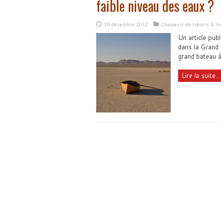
faible niveau des eaux ?
18 décembre 2012
Chasseurs de trésors & A
Un article pub
dans la Grand 
grand bateau à
Lire la suite...