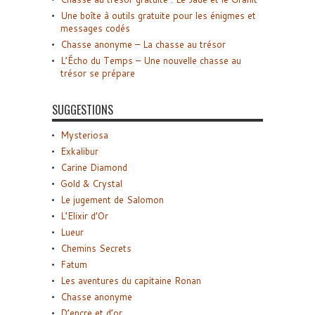
Une boîte à outils gratuite pour les énigmes et
messages codés
Chasse anonyme – La chasse au trésor
L’Écho du Temps – Une nouvelle chasse au
trésor se prépare
SUGGESTIONS
Mysteriosa
Exkalibur
Carine Diamond
Gold & Crystal
Le jugement de Salomon
L’Elixir d’Or
Lueur
Chemins Secrets
Fatum
Les aventures du capitaine Ronan
Chasse anonyme
D’encre et d’or