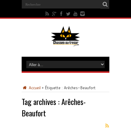
Accueil
»
Étiquette :
Arêches-Beaufort
Tag archives :
Arêches-
Beaufort