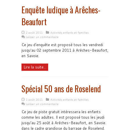
Enquête ludique à Arêches-
Beaufort
2 août 2011
Activités enfants et familles
Laisser un commentaire
Ce jeu d'enquête est proposé tous les vendredi
jusqu'au 02 septembre 2011 à Arêches-Beaufort,
en Savoie.
Lire la suite...
Spécial 50 ans de Roselend
1 août 2011
Activités enfants et familles
Laisser un commentaire
Ce jeu de piste gratuit intéressera les enfants
comme les adultes. Il est proposé tous les jeudi
jusqu’au 25 août à Arêches-Beaufort, en Savoie.
dans le cadre grandiose du barrage de Roselend.