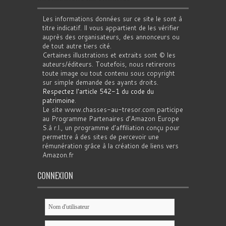
Les informations données sur ce site le sont à
titre indicatif. Il vous appartient de les vérifier
auprès des organisateurs, des annonceurs ou
de tout autre tiers cité.
Certaines illustrations et extraits sont © les
auteurs/éditeurs. Toutefois, nous retirerons
toute image ou tout contenu sous copyright
sur simple demande des ayants droits.
Respectez l'article 542-1 du code du
patrimoine
.
Le site www.chasses-au-tresor.com participe
au Programme Partenaires d’Amazon Europe
S.à r.l., un programme d’affiliation conçu pour
permettre à des sites de percevoir une
rémunération grâce à la création de liens vers
Amazon.fr
CONNEXION