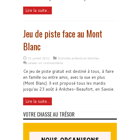
Lire la suite...
Jeu de piste face au Mont
Blanc
31 juillet 2011
Activités enfants et familles
Laisser un commentaire
Ce jeu de piste gratuit est destiné à tous, à faire
en famille ou entre amis, avec la vue en plus
(Mont Blanc). Il est proposé tous les mardis
jusqu'au 23 août à Arêches-Beaufort, en Savoie.
Lire la suite...
VOTRE CHASSE AU TRÉSOR