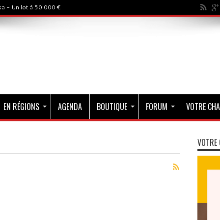
a - Un lot à 50 000 €
EN RÉGIONS
AGENDA
BOUTIQUE
FORUM
VOTRE CHA
VOTRE 