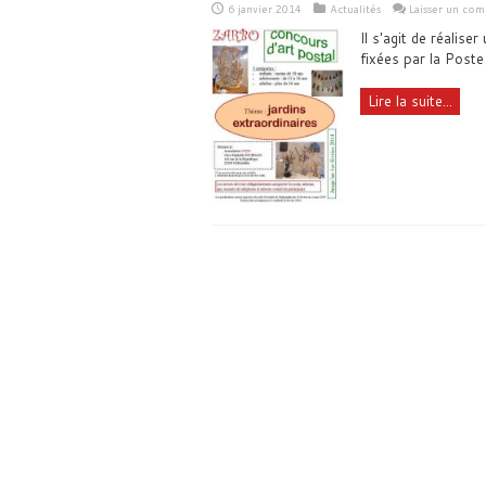
6 janvier 2014
Actualités
Laisser un co
Il s'agit de réalise
fixées par la Poste
Lire la suite...