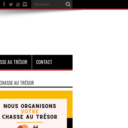
SSE AU TRÉSOR
CONTACT
CHASSE AU TRÉSOR