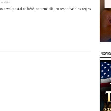
mmentaire
r un envoi postal oblitéré, non emballé, en respectant les règles
INSPIR