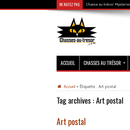
NE RATEZ PAS
Chasse au trésor Mysterios
ACCUEIL
CHASSES AU TRÉSOR
Accueil
»
Étiquette :
Art postal
Tag archives :
Art postal
Art postal