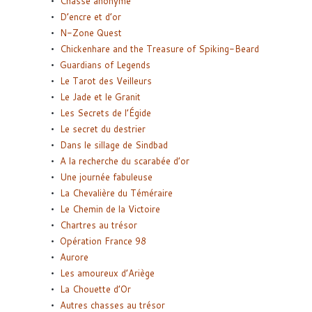
Chasse anonyme
D’encre et d’or
N-Zone Quest
Chickenhare and the Treasure of Spiking-Beard
Guardians of Legends
Le Tarot des Veilleurs
Le Jade et le Granit
Les Secrets de l’Égide
Le secret du destrier
Dans le sillage de Sindbad
A la recherche du scarabée d’or
Une journée fabuleuse
La Chevalière du Téméraire
Le Chemin de la Victoire
Chartres au trésor
Opération France 98
Aurore
Les amoureux d’Ariège
La Chouette d’Or
Autres chasses au trésor