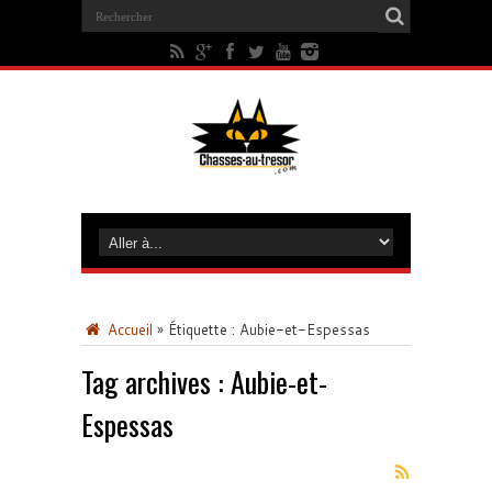
Accueil
»
Étiquette :
Aubie-et-Espessas
Tag archives :
Aubie-et-
Espessas