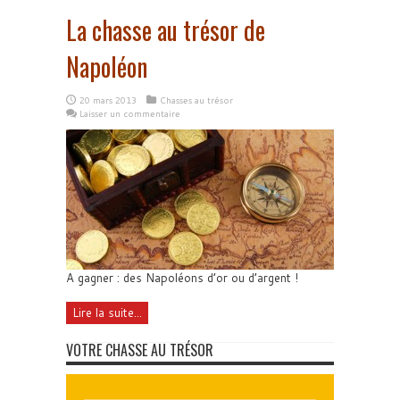
La chasse au trésor de
Napoléon
20 mars 2013
Chasses au trésor
Laisser un commentaire
A gagner : des Napoléons d’or ou d’argent !
Lire la suite...
VOTRE CHASSE AU TRÉSOR