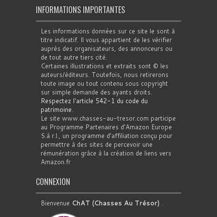
INFORMATIONS IMPORTANTES
Les informations données sur ce site le sont à
titre indicatif. Il vous appartient de les vérifier
auprès des organisateurs, des annonceurs ou
de tout autre tiers cité.
Certaines illustrations et extraits sont © les
auteurs/éditeurs. Toutefois, nous retirerons
toute image ou tout contenu sous copyright
sur simple demande des ayants droits.
Respectez l'article 542-1 du code du
patrimoine
.
Le site www.chasses-au-tresor.com participe
au Programme Partenaires d’Amazon Europe
S.à r.l., un programme d’affiliation conçu pour
permettre à des sites de percevoir une
rémunération grâce à la création de liens vers
Amazon.fr
CONNEXION
Bienvenue
ChAT (Chasses Au Trésor)
.