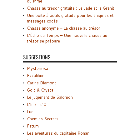
ou Mme
Chasse au trésor gratuite : Le Jade et le Granit
Une boîte à outils gratuite pour les énigmes et
messages codés
Chasse anonyme – La chasse au trésor
L’Écho du Temps – Une nouvelle chasse au
trésor se prépare
SUGGESTIONS
Mysteriosa
Exkalibur
Carine Diamond
Gold & Crystal
Le jugement de Salomon
L’Elixir d’Or
Lueur
Chemins Secrets
Fatum
Les aventures du capitaine Ronan