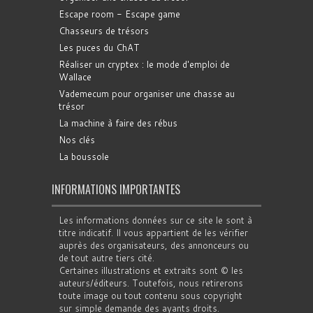
Escape room - Escape game
Chasseurs de trésors
Les puces du ChAT
Réaliser un cryptex : le mode d'emploi de
Wallace
Vademecum pour organiser une chasse au
trésor
La machine à faire des rébus
Nos clés
La boussole
INFORMATIONS IMPORTANTES
Les informations données sur ce site le sont à
titre indicatif. Il vous appartient de les vérifier
auprès des organisateurs, des annonceurs ou
de tout autre tiers cité.
Certaines illustrations et extraits sont © les
auteurs/éditeurs. Toutefois, nous retirerons
toute image ou tout contenu sous copyright
sur simple demande des ayants droits.