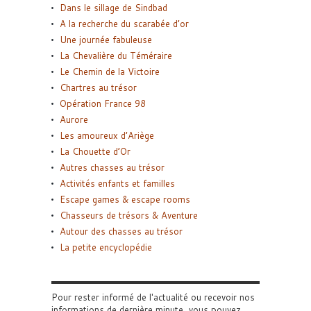
Dans le sillage de Sindbad
A la recherche du scarabée d’or
Une journée fabuleuse
La Chevalière du Téméraire
Le Chemin de la Victoire
Chartres au trésor
Opération France 98
Aurore
Les amoureux d’Ariège
La Chouette d’Or
Autres chasses au trésor
Activités enfants et familles
Escape games & escape rooms
Chasseurs de trésors & Aventure
Autour des chasses au trésor
La petite encyclopédie
Pour rester informé de l'actualité ou recevoir nos
informations de dernière minute, vous pouvez