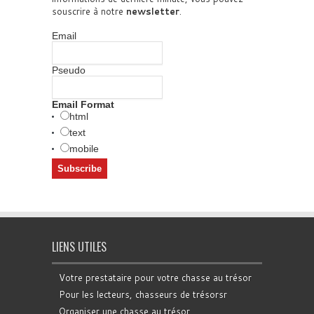
souscrire à notre
newsletter
.
Email
Pseudo
Email Format
html
text
mobile
LIENS UTILES
Votre prestataire pour votre chasse au trésor
Pour les lecteurs, chasseurs de trésorsr
Organiser une chasse au trésor