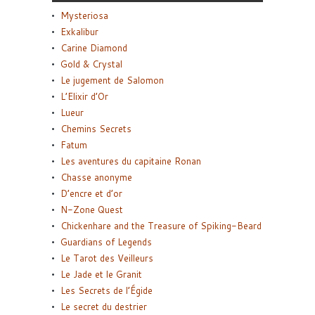
Mysteriosa
Exkalibur
Carine Diamond
Gold & Crystal
Le jugement de Salomon
L’Elixir d’Or
Lueur
Chemins Secrets
Fatum
Les aventures du capitaine Ronan
Chasse anonyme
D’encre et d’or
N-Zone Quest
Chickenhare and the Treasure of Spiking-Beard
Guardians of Legends
Le Tarot des Veilleurs
Le Jade et le Granit
Les Secrets de l’Égide
Le secret du destrier