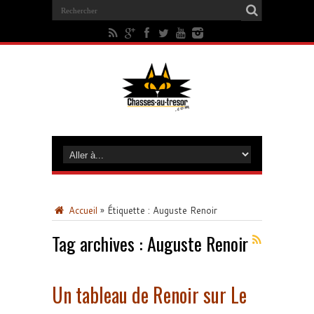
Accueil
»
Étiquette :
Auguste Renoir
Tag archives :
Auguste Renoir
Un tableau de Renoir sur Le