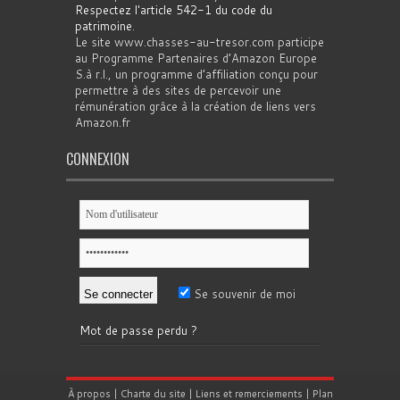
Respectez l'article 542-1 du code du
patrimoine
.
Le site www.chasses-au-tresor.com participe
au Programme Partenaires d’Amazon Europe
S.à r.l., un programme d’affiliation conçu pour
permettre à des sites de percevoir une
rémunération grâce à la création de liens vers
Amazon.fr
CONNEXION
Se souvenir de moi
Mot de passe perdu ?
À propos
|
Charte du site
|
Liens et remerciements
|
Plan