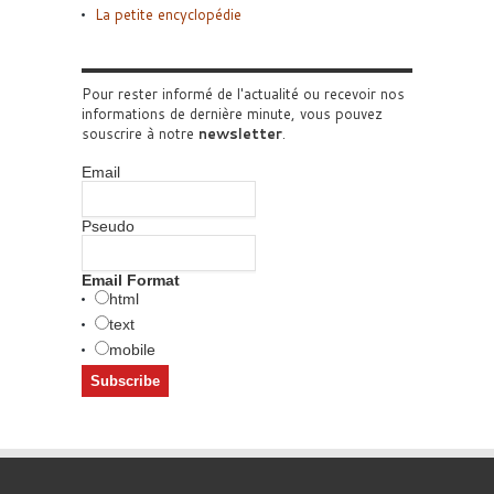
La petite encyclopédie
Pour rester informé de l'actualité ou recevoir nos
informations de dernière minute, vous pouvez
souscrire à notre
newsletter
.
Email
Pseudo
Email Format
html
text
mobile