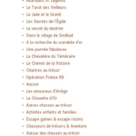
Guardians of Legends
Le Tarot des Veilleurs
Le Jade et le Granit
Les Secrets de l’Égide
Le secret du destrier
Dans le sillage de Sindbad
A la recherche du scarabée d’or
Une journée fabuleuse
La Chevalière du Téméraire
Le Chemin de la Victoire
Chartres au trésor
Opération France 98
Aurore
Les amoureux d’Ariège
La Chouette d’Or
Autres chasses au trésor
Activités enfants et familles
Escape games & escape rooms
Chasseurs de trésors & Aventure
Autour des chasses au trésor