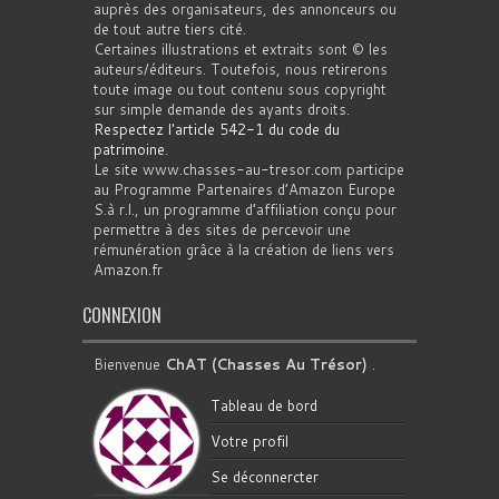
auprès des organisateurs, des annonceurs ou
de tout autre tiers cité.
Certaines illustrations et extraits sont © les
auteurs/éditeurs. Toutefois, nous retirerons
toute image ou tout contenu sous copyright
sur simple demande des ayants droits.
Respectez l'article 542-1 du code du
patrimoine
.
Le site www.chasses-au-tresor.com participe
au Programme Partenaires d’Amazon Europe
S.à r.l., un programme d’affiliation conçu pour
permettre à des sites de percevoir une
rémunération grâce à la création de liens vers
Amazon.fr
CONNEXION
Bienvenue
ChAT (Chasses Au Trésor)
.
Tableau de bord
Votre profil
Se déconnercter