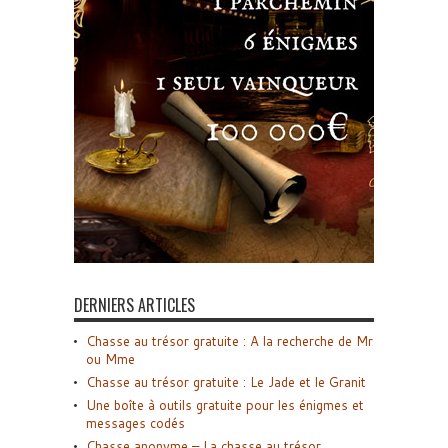
DERNIERS ARTICLES
Chasse au trésor gratuite : A la recherche de Mr
ou Mme
Chasse au trésor gratuite : Le Jade et le Granit
Une boîte à outils gratuite pour les énigmes et
messages codés
Chasse anonyme – La chasse au trésor