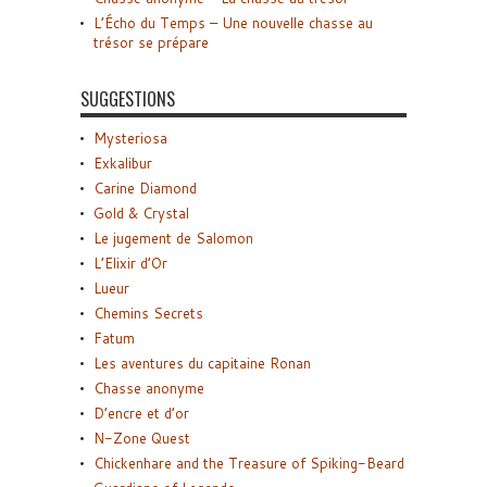
L’Écho du Temps – Une nouvelle chasse au
trésor se prépare
SUGGESTIONS
Mysteriosa
Exkalibur
Carine Diamond
Gold & Crystal
Le jugement de Salomon
L’Elixir d’Or
Lueur
Chemins Secrets
Fatum
Les aventures du capitaine Ronan
Chasse anonyme
D’encre et d’or
N-Zone Quest
Chickenhare and the Treasure of Spiking-Beard