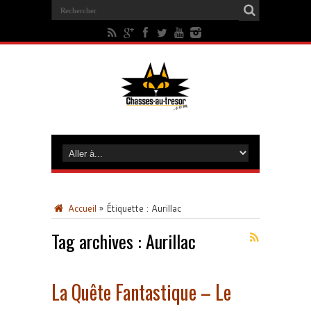
Accueil
»
Étiquette :
Aurillac
Tag archives :
Aurillac
La Quête Fantastique – Le