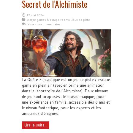
Secret de l’Alchimiste
17 mai 2024
Escape games & escape rooms
,
Jeux de piste
Laisser un commentaire
La Quête Fantastique est un jeu de piste / escape
game en plein air (avec en prime une animation
dans le laboratoire de l'Alchimiste). Deux niveaux
de jeu sont proposés : le niveau magique, pour
une expérience en famille, accessible dès 8 ans et
le niveau fantastique, pour les experts et les
amoureux d'énigmes.
Lire la suite...