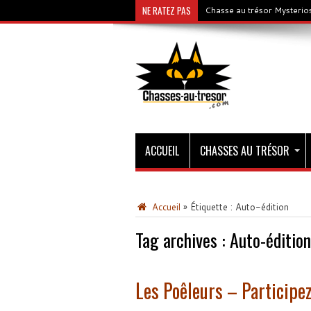
NE RATEZ PAS
Chasse au trésor Mysterios
ACCUEIL
CHASSES AU TRÉSOR
Accueil
»
Étiquette :
Auto-édition
Tag archives :
Auto-édition
Les Poêleurs – Participez