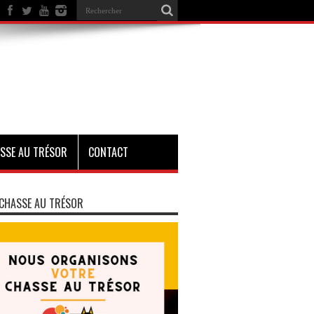
SSE AU TRÉSOR
CONTACT
CHASSE AU TRÉSOR