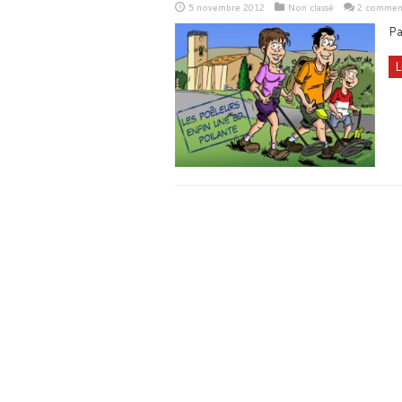
5 novembre 2012
Non classé
2 comment
Pa
L