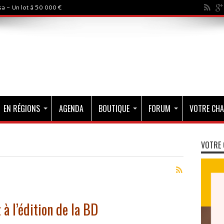
a - Un lot à 50 000 €
EN RÉGIONS
AGENDA
BOUTIQUE
FORUM
VOTRE CHA
VOTRE 
 à l’édition de la BD