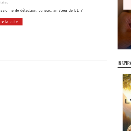
aires
ssionné de détection, curieux, amateur de BD ?
ire la suite...
INSPIR